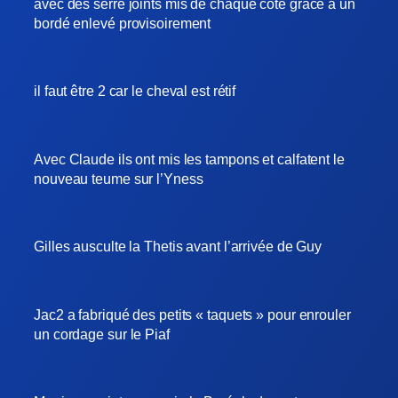
avec des serre joints mis de chaque côté grâce à un
bordé enlevé provisoirement
il faut être 2 car le cheval est rétif
Avec Claude ils ont mis les tampons et calfatent le
nouveau teume sur l’Yness
Gilles ausculte la Thetis avant l’arrivée de Guy
Jac2 a fabriqué des petits « taquets » pour enrouler
un cordage sur le Piaf