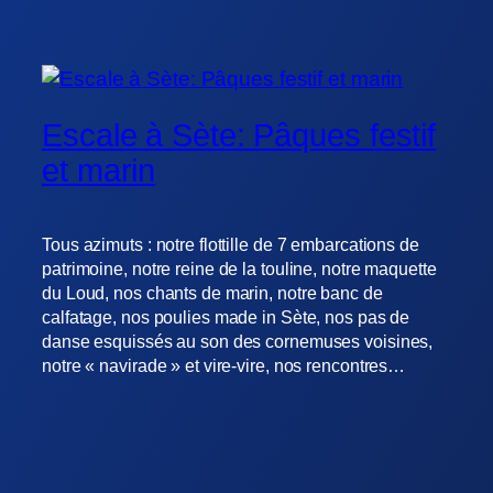
Escale à Sète: Pâques festif
et marin
Tous azimuts : notre flottille de 7 embarcations de
patrimoine, notre reine de la touline, notre maquette
du Loud, nos chants de marin, notre banc de
calfatage, nos poulies made in Sète, nos pas de
danse esquissés au son des cornemuses voisines,
notre « navirade » et vire-vire, nos rencontres…