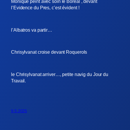
Monique peint avec soin le Boréal , devant
l’Evidence du Pres, c’est évident !
l’Albatros va partir…
Chrisylvanat croise devant Roquerols
le Chrisylvanat arriver…, petite navig du Jour du
Travail.
9.5.2025