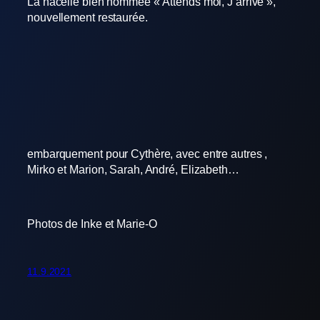
La nacelle bien nommée « Attends moi, J’arrive »,
nouvellement restaurée.
embarquement pour Cythère, avec entre autres ,
Mirko et Marion, Sarah, André, Elizabeth…
Photos de Inke et Marie-O
11.9.2021