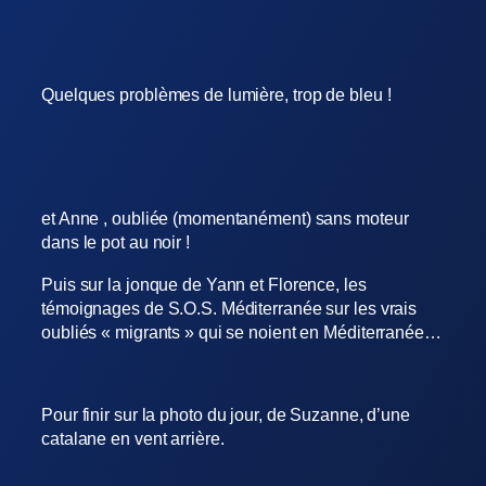
Quelques problèmes de lumière, trop de bleu !
et Anne , oubliée (momentanément) sans moteur
dans le pot au noir !
Puis sur la jonque de Yann et Florence, les
témoignages de S.O.S. Méditerranée sur les vrais
oubliés « migrants » qui se noient en Méditerranée…
Pour finir sur la photo du jour, de Suzanne, d’une
catalane en vent arrière.