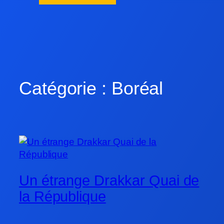
Catégorie :
Boréal
Un étrange Drakkar Quai de
la République