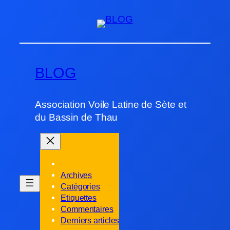
Aller
au
contenu
BLOG
Association Voile Latine de Sète et
du Bassin de Thau
Archives
Catégories
Etiquettes
Commentaires
Derniers articles