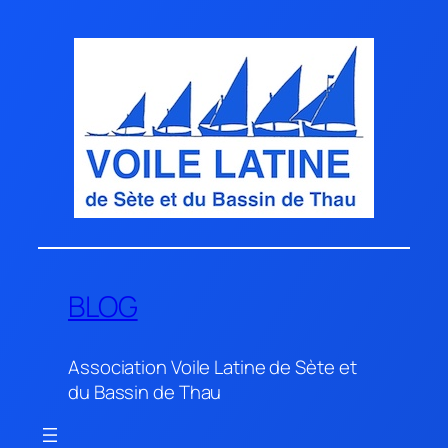
Aller
au
contenu
BLOG
Association Voile Latine de Sète et
du Bassin de Thau