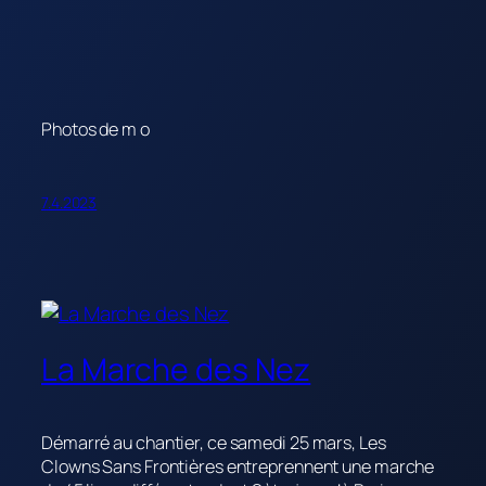
Photos de m o
7.4.2023
La Marche des Nez
Démarré au chantier, ce samedi 25 mars, Les
Clowns Sans Frontières entreprennent une marche