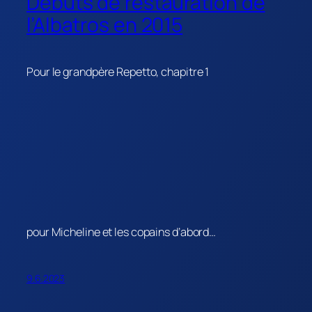
Débuts de restauration de
l’Albatros en 2015
Pour le grandpère Repetto, chapitre 1
pour Micheline et les copains d’abord…
9.6.2023