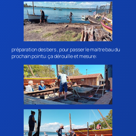
préparation des bers , pour passer le maitre bau du
prochain pointu: ça dérouille et mesure: