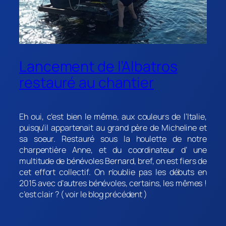
Lancement de l’Albatros
restauré au chantier
Eh oui, c’est bien le même, aux couleurs de l’Italie,
puisqu’il appartenait au grand père de Micheline et
sa soeur. Restauré sous la houlette de notre
charpentière Anne, et du coordinateur d’ une
multitude de bénévoles Bernard, bref, on est fiers de
cet effort collectif. On n’oublie pas les débuts en
2015 avec d’autres bénévoles, certains, les mêmes !
c’est clair ? ( voir le blog précédent )