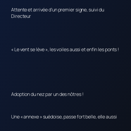
Attente et arrivée d’un premier signe, suivi du
Directeur
« Le vent se lève », les voiles aussi et enfin les ponts !
Adoption du nez par un des nôtres !
Une « annexe » suédoise, passe fort belle, elle aussi