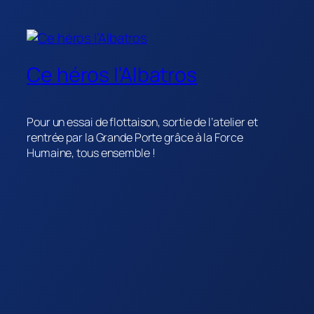
Ce héros l’Albatros
Pour un essai de flottaison, sortie de l’atelier et
rentrée par la Grande Porte grâce à la Force
Humaine, tous ensemble !