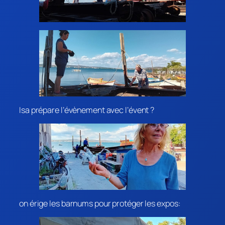
Isa prépare l’évènement avec l’évent ?
on érige les barnums pour protéger les expos: