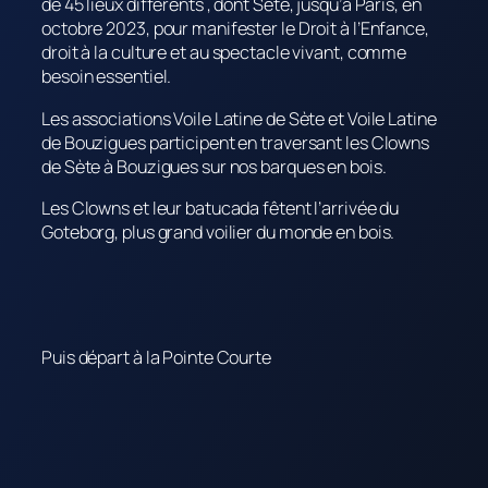
de 45 lieux différents , dont Sète, jusqu’à Paris, en
octobre 2023, pour manifester le Droit à l’Enfance,
droit à la culture et au spectacle vivant, comme
besoin essentiel.
Les associations Voile Latine de Sète et Voile Latine
de Bouzigues participent en traversant les Clowns
de Sète à Bouzigues sur nos barques en bois.
Les Clowns et leur batucada fêtent l’arrivée du
Goteborg, plus grand voilier du monde en bois.
Puis départ à la Pointe Courte