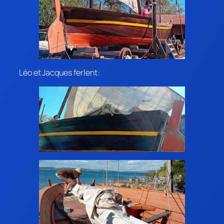
Léo et Jacques ferlent: