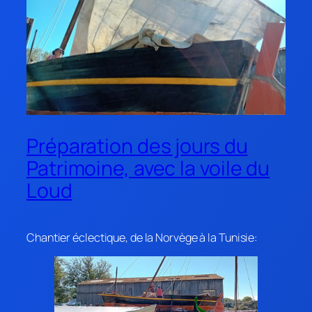
Préparation des jours du
Patrimoine, avec la voile du
Loud
Chantier éclectique, de la Norvège à la Tunisie: