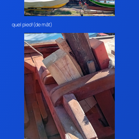
quel pied!(de mât)