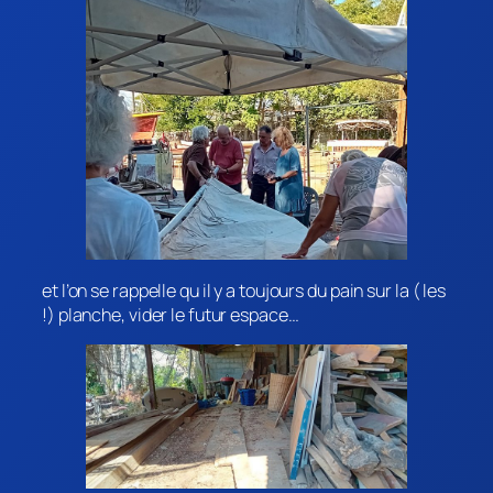
et l’on se rappelle qu il y a toujours du pain sur la ( les
!) planche, vider le futur espace…