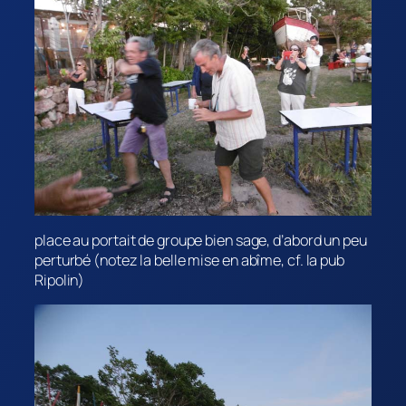
place au portait de groupe bien sage, d’abord un peu
perturbé (notez la belle mise en abîme, cf. la pub
Ripolin)