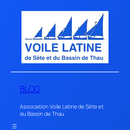
Aller
au
contenu
BLOG
Association Voile Latine de Sète et
du Bassin de Thau