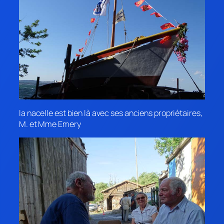
la nacelle est bien là avec ses anciens propriétaires,
M. et Mme Emery