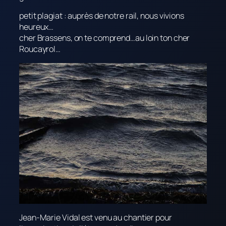
petit plagiat : auprès de notre rail, nous vivions
heureux…
cher Brassens, on te comprend…au loin ton cher
Roucayrol…
Jean-Marie Vidal est venu au chantier pour