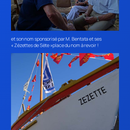
et son nom sponsorisé par M. Bentata et ses
« Zézettes de Sète »place du nom à revoir !