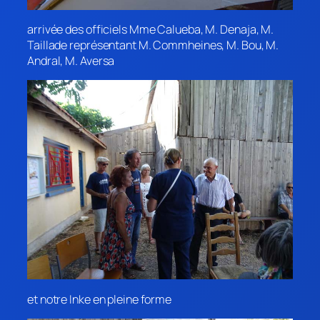
arrivée des officiels Mme Calueba, M. Denaja, M.
Taillade représentant M. Commheines, M. Bou, M.
Andral, M. Aversa
et notre Inke en pleine forme