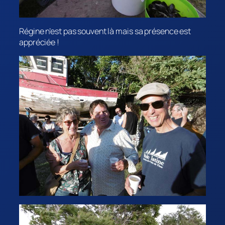
Régine n’est pas souvent là mais sa présence est
appréciée !