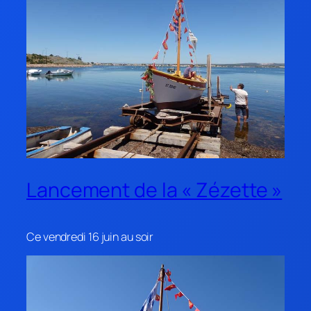
Lancement de la « Zézette »
Ce vendredi 16 juin au soir