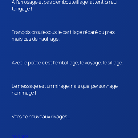
A l’arrosage et pas d’embouteillage, attention au
tangage !
François croule sous le cartilage réparé du pres,
mais pas de naufrage.
Avec le poète c’est l’emballage, le voyage, le sillage.
Le message est un mirage mais quel personnage,
hommage !
Vers de nouveaux rivages…
20.5.2021