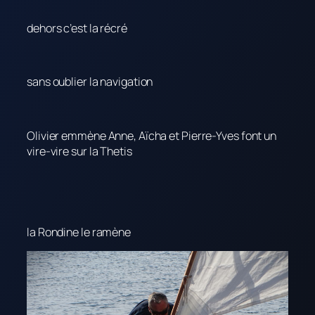
dehors c’est la récré
sans oublier la navigation
Olivier emmène Anne, Aïcha et Pierre-Yves font un
vire-vire sur la Thetis
la Rondine le ramène