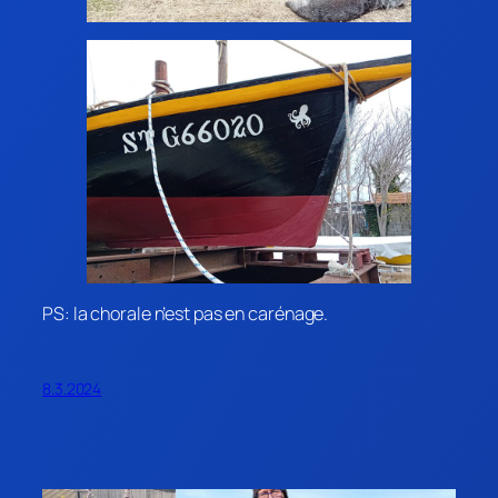
PS: la chorale n’est pas en carénage.
8.3.2024