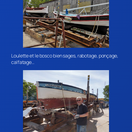
Loulette et le bosco bien sages, rabotage, ponçage,
calfatage…