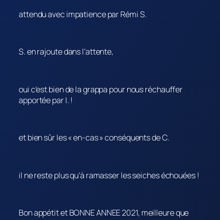
attendu avec impatience par Rémi S.
S. en rajoute dans l’attente,
oui c’est bien de la grappa pour nous réchauffer
apportée par I. !
et bien sûr les « en-cas » conséquents de C.
il ne reste plus qu’à ramasser les seiches échouées !
Bon appétit et BONNE ANNEE 2021, meilleure que