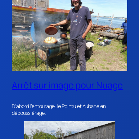
Arrêt sur image pour Nuage
D’abord l’entourage, le Pointu et Aubane en
dépoussiérage.