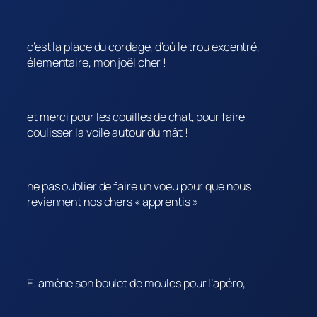
c’est la place du cordage, d’où le trou excentré,
élémentaire, mon joël cher !
et merci pour les couilles de chat, pour faire
coulisser la voile autour du mât !
ne pas oublier de faire un voeu pour que nous
reviennent nos chers « apprentis »
E. amène son boulet de moules pour l’apéro,