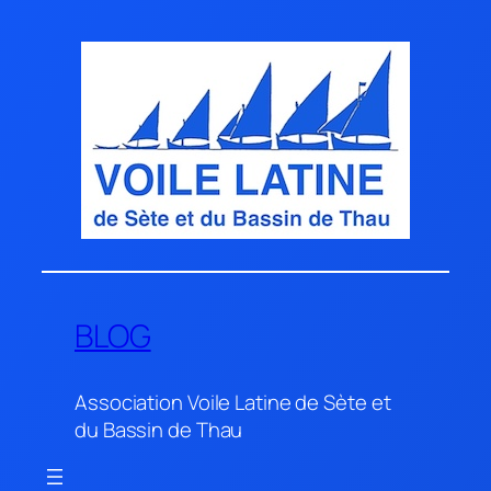
Aller
au
contenu
BLOG
Association Voile Latine de Sète et
du Bassin de Thau