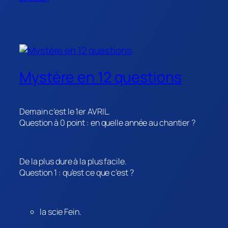
Mystère en 12 questions
Demain c’est le 1er AVRIL.
Question à 0 point : en quelle année au chantier ?
De la plus dure à la plus facile.
Question 1 : qu’est ce que c’est ?
la scie Fein.