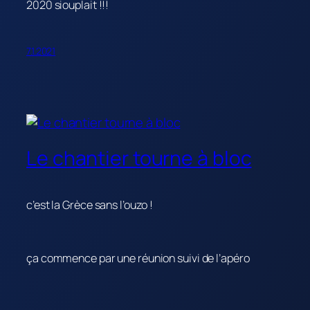
2020 siouplait !!!
7.1.2021
Le chantier tourne à bloc
c’est la Grèce sans l’ouzo !
ça commence par une réunion suivi de l’apéro