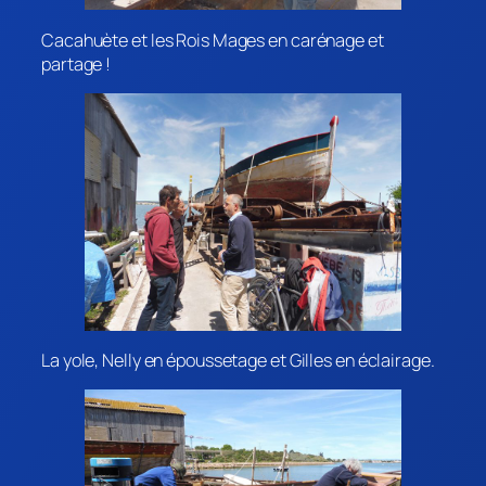
Cacahuète et les Rois Mages en carénage et
partage !
La yole, Nelly en époussetage et Gilles en éclairage.