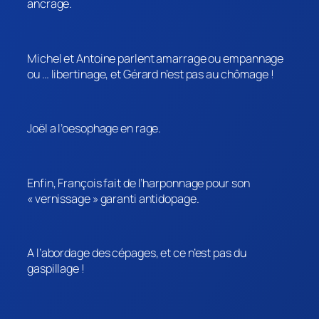
ancrage.
Michel et Antoine parlent amarrage ou empannage
ou … libertinage, et Gérard n’est pas au chômage !
Joël a l’oesophage en rage.
Enfin, François fait de l’harponnage pour son
« vernissage » garanti antidopage.
A l’abordage des cépages, et ce n’est pas du
gaspillage !