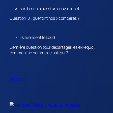
son bosco a aussi un couvre-chef.
Question10 : que font nos 3 compères ?
ils avancent le Loud !
Dernière question pour départager les ex-equo :
comment se nomme ce bateau ?
31.3.2021