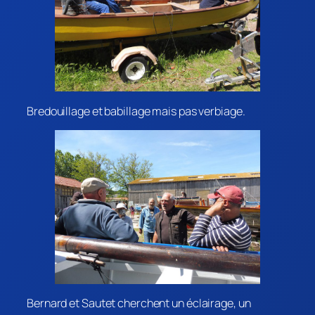
Bredouillage et babillage mais pas verbiage.
Bernard et Sautet cherchent un éclairage, un