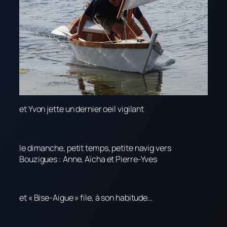
et Yvon jette un dernier oeil vigilant
le dimanche, petit temps, petite navig vers
Bouzigues : Anne, Aïcha et Pierre-Yves
et « Bise-Aigue » file, à son habitude…