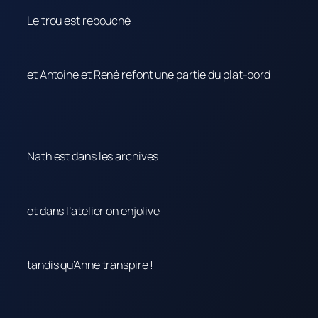
Le trou est rebouché
et Antoine et René refont une partie du plat-bord
Nath est dans les archives
et dans l’atelier on enjolive
tandis qu’Anne transpire !