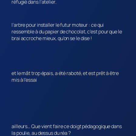
réfugié dans l’atelier.
l’arbre pour installer le futur moteur : ce qui
ressemble à du papier de chocolat, c’est pour que le
brai accroche mieux, qu’on se le dise !
et le mât trop épais, a été raboté, et est prêt à être
mis à l’essai
ailleurs… Que vient faire ce doigt pédagogique dans
la poulie, au dessus du réa ?