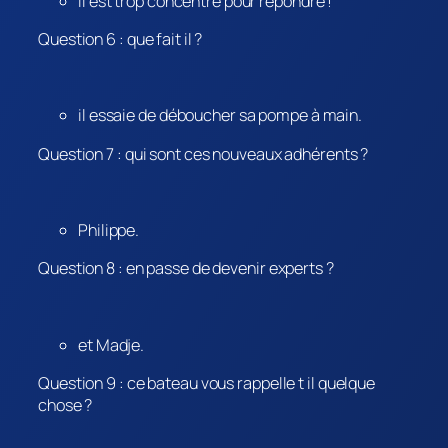
il est trop concentré pour répondre !
Question 6 : que fait il ?
il essaie de déboucher sa pompe à main.
Question 7 : qui sont ces nouveaux adhérents ?
Philippe.
Question 8 : en passe de devenir experts ?
et Madje.
Question 9 : ce bateau vous rappelle t il quelque
chose ?