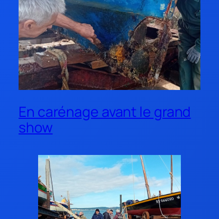
En carénage avant le grand
show