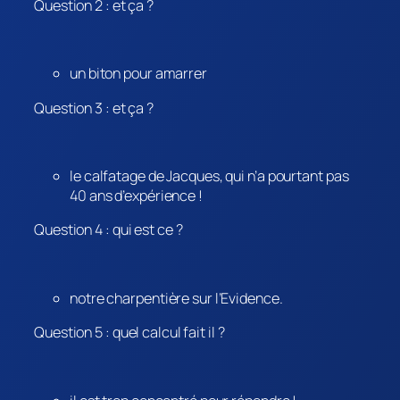
Question 2 : et ça ?
un biton pour amarrer
Question 3 : et ça ?
le calfatage de Jacques, qui n’a pourtant pas
40 ans d’expérience !
Question 4 : qui est ce ?
notre charpentière sur l’Evidence.
Question 5 : quel calcul fait il ?