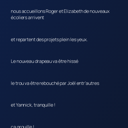
nous accueillons Roger et Elizabeth de nouveaux
écoliers arrivent
et repartent des projets plein les yeux.
Le nouveau drapeau va être hissé
le trou va être rebouché par Joël entr’autres
et Yannick, tranquille !
ça grouille !