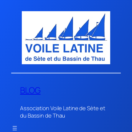
Aller
au
contenu
BLOG
Association Voile Latine de Sète et
du Bassin de Thau