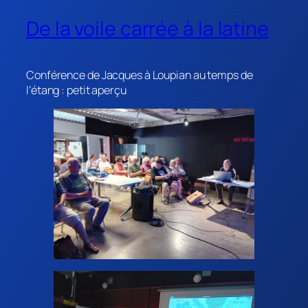
De la voile carrée à la latine
Conférence de Jacques à Loupian au temps de
l’étang : petit aperçu