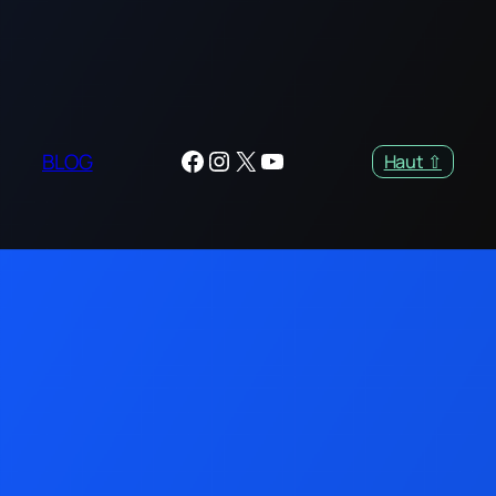
Facebook
Instagram
X
YouTube
BLOG
Haut ⇧