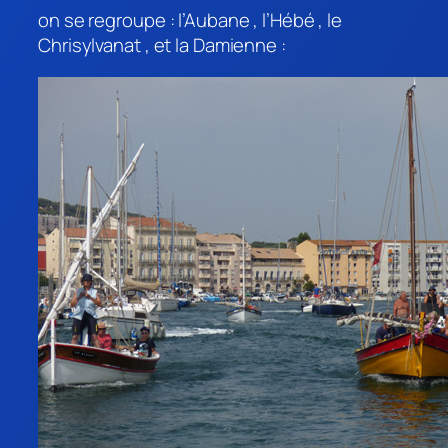
on se regroupe : l’Aubane , l’Hébé , le
Chrisylvanat , et la Damienne :