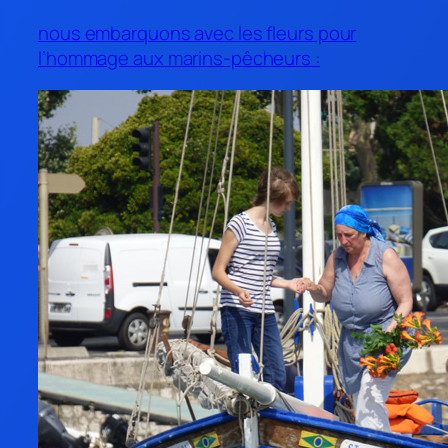
nous embarquons avec les fleurs pour
l’hommage aux marins-pêcheurs :