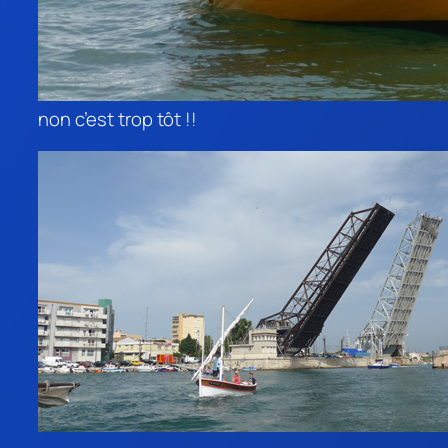
non c’est trop tôt !!