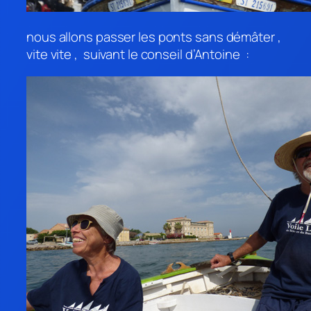
nous allons passer les ponts sans démâter ,
vite vite , suivant le conseil d’Antoine :