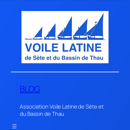
Aller
au
contenu
BLOG
Association Voile Latine de Sète et
du Bassin de Thau