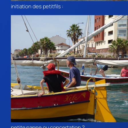
initiation des petitfils :
petite panne ou concertation ?