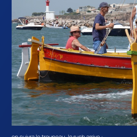
on suivra le troupeau, le rush arrive :