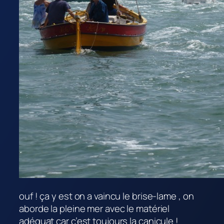
ouf ! ça y est on a vaincu le brise-lame , on
aborde la pleine mer avec le matériel
adéquat car c’est toujours la canicule !