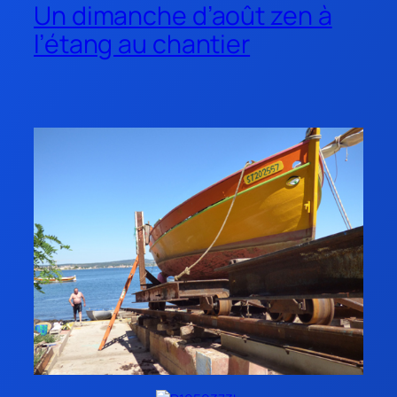
Un dimanche d’août zen à
l’étang au chantier