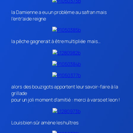
la Damienne a eu un problème au safran mais
l’entr’aide reigne
la pêche gagnerait à être multipliée mais…
alors des bouzigots apportent leur savoir-faire à la
grillade
pour un joli moment d’amitié : merci à varso et leon !
Louis bien sûr amène les huîtres