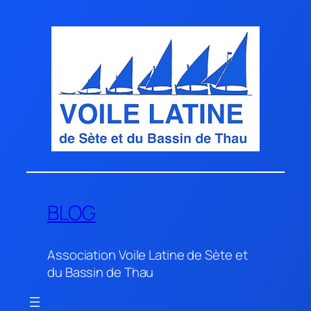
Aller
au
contenu
BLOG
Association Voile Latine de Sète et
du Bassin de Thau