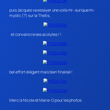
puis Jacques va essayer une voile mi- aurique mi-
mystic (?) sur la Thetis,
et convaincre ses acolytes ! !
bel effort élégant mais bien finalisé !
Merci à Nicole et Marie-O pour les photos.