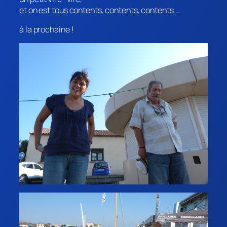
et on est tous contents, contents, contents …
à la prochaine !