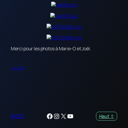
Merci pour les photos à Marie-O et Joël.
4.10.2011
Facebook
Instagram
X
YouTube
BLOG
Haut ⇧