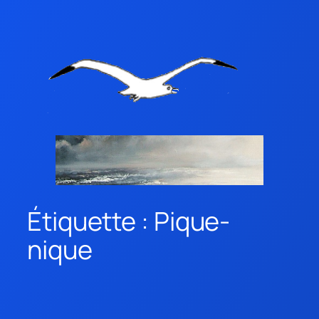
Étiquette :
Pique-
nique