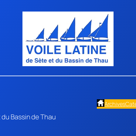
Archives
Cat
t du Bassin de Thau