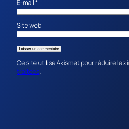
E-mail
*
Site web
Ce site utilise Akismet pour réduire les 
traitées
.