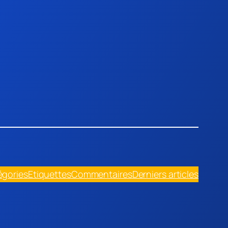
égories
Etiquettes
Commentaires
Derniers articles