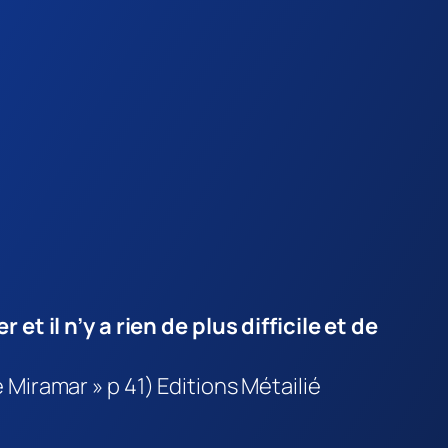
er
et il n’y a rien de plus difficile et de
é Miramar » p 41) Editions Métailié