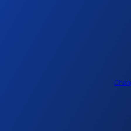
Chang