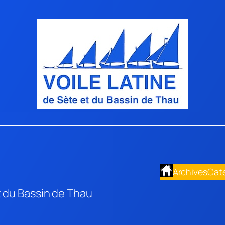
Archives
Cat
t du Bassin de Thau