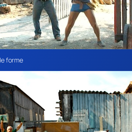
nde forme