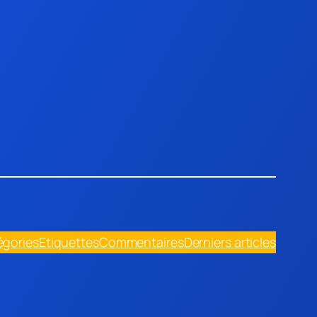
égories
Etiquettes
Commentaires
Derniers articles