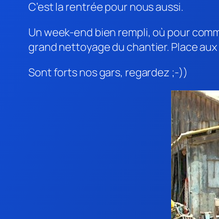
C’est la rentrée pour nous aussi.
Un week-end bien rempli, où pour comme
grand nettoyage du chantier. Place aux
Sont forts nos gars, regardez ;-))