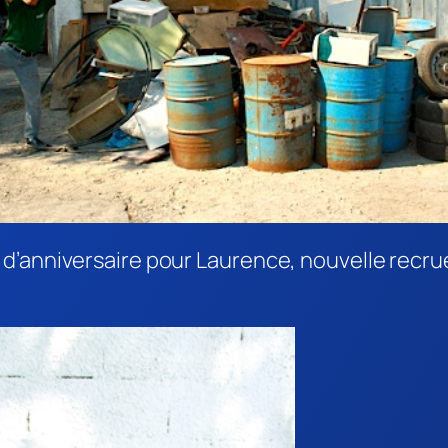
d’anniversaire pour Laurence, nouvelle recru