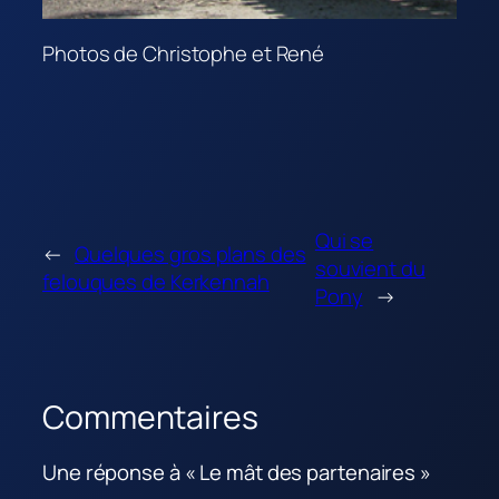
Photos de Christophe et René
Qui se
←
Quelques gros plans des
souvient du
felouques de Kerkennah
Pony
→
Commentaires
Une réponse à « Le mât des partenaires »