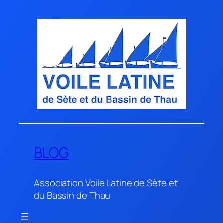
Aller
au
contenu
BLOG
Association Voile Latine de Sète et
du Bassin de Thau