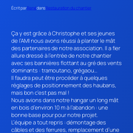
Écrit par
René
dans
Restauration du chantier
Ça y est grâce à Christophe et ses jeunes
de l’AMI nous avons réussi à planter le mât
des partenaires de notre association. Il a fier
allure dressé à l’entrée de notre chantier
avec ses bannières flottant au gré des vents
dominants : tramoutano, grégaou…
Il faudra peut être procéder à quelques
réglages de positionnement des haubans,
mais bon c’est pas mal !
Nous avions dans notre hangar un long mât
en bois d’environ 10 m à l’abandon : une
bonne base pour pour notre projet.
L’équipe a tout repris : démontage des
câbles et des ferrures, remplacement d’une