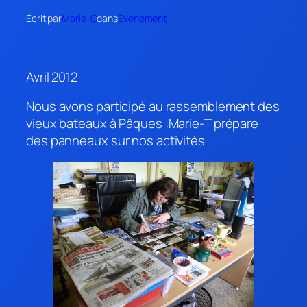
Écrit par
Marie-O
dans
Evenement
Avril 2012
Nous avons participé au rassemblement des
vieux bateaux à Pâques :Marie-T prépare
des panneaux sur nos activités