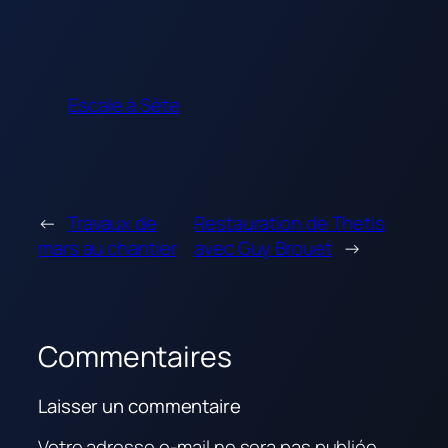
Escale à Sète
←
Travaux de
Restauration de Thetis
mars au chantier
avec Guy Brouet
→
Commentaires
Laisser un commentaire
Votre adresse e-mail ne sera pas publiée.