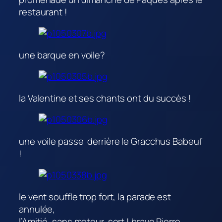
restaurant !
une barque en voile?
la Valentine et ses chants ont du succès !
une voile passe derrière le Gracchus Babeuf
!
le vent souffle trop fort, la parade est
annulée,
l’Amitié, sans moteur, sort ! bravo Pierre,