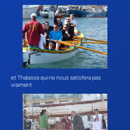
et Thalassa qui ne nous satisfera pas
vraiment