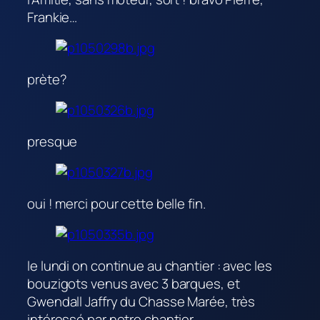
Frankie…
prète?
presque
oui ! merci pour cette belle fin.
le lundi on continue au chantier : avec les
bouzigots venus avec 3 barques, et
Gwendall Jaffry du Chasse Marée, très
intéressé par notre chantier.