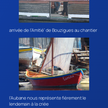
arrivée de l’Amitié’ de Bouzigues au chantier
l’Aubane nous représente fièrement le
lendemain à la criée