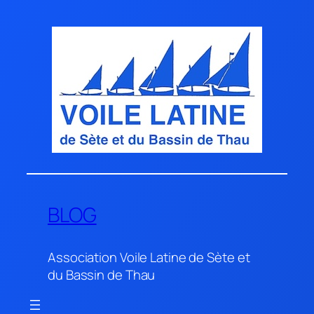
Aller
au
contenu
BLOG
Association Voile Latine de Sète et
du Bassin de Thau