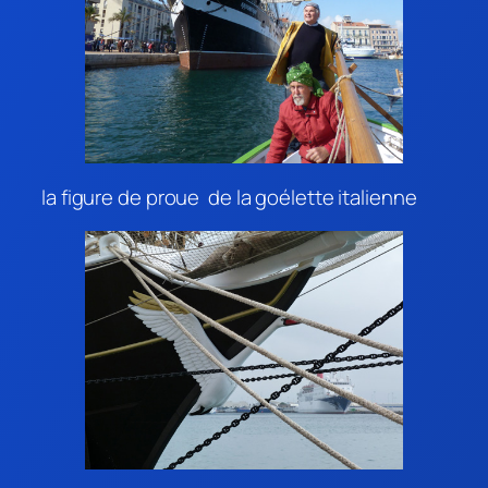
la figure de proue de la goélette italienne