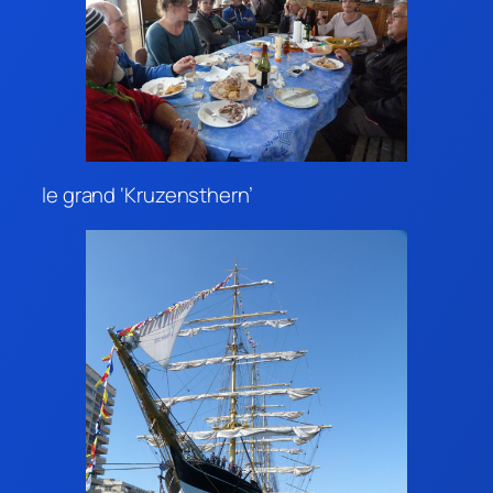
le grand ‘Kruzensthern’