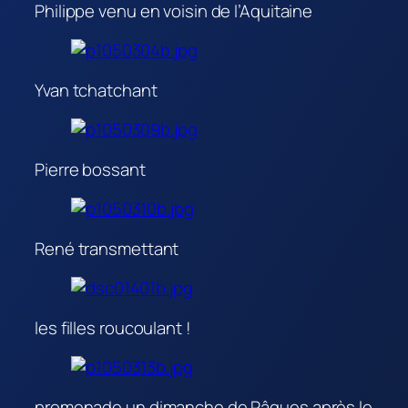
Philippe venu en voisin de l’Aquitaine
Yvan tchatchant
Pierre bossant
René transmettant
les filles roucoulant !
promenade un dimanche de Pâques après le