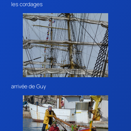
les cordages
arrivée de Guy