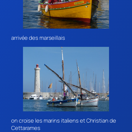
arrivée des marseillais
on croise les marins italiens et Christian de
Cettarames