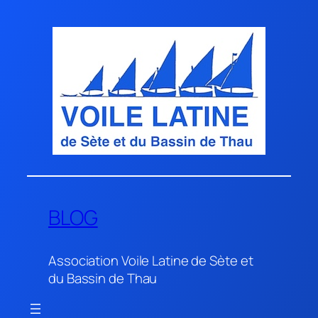
Aller
au
contenu
BLOG
Association Voile Latine de Sète et
du Bassin de Thau