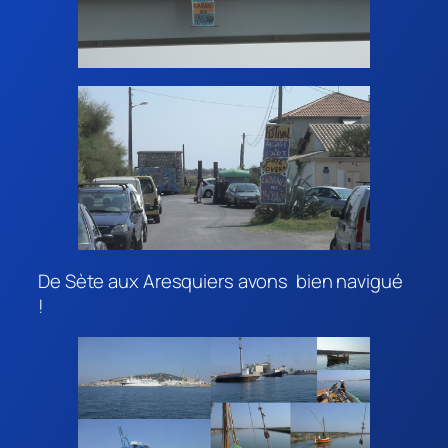
De Sète aux Aresquiers avons bien navigué
!