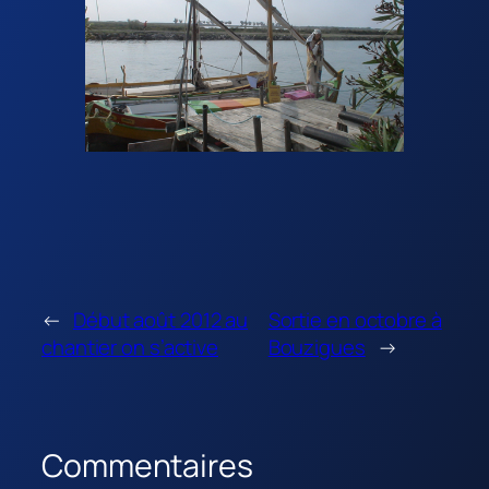
←
Début août 2012 au
Sortie en octobre à
chantier on s’active
Bouzigues
→
Commentaires