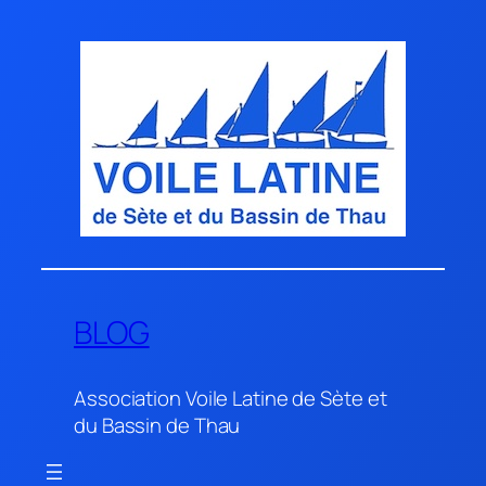
Aller
au
contenu
BLOG
Association Voile Latine de Sète et
du Bassin de Thau