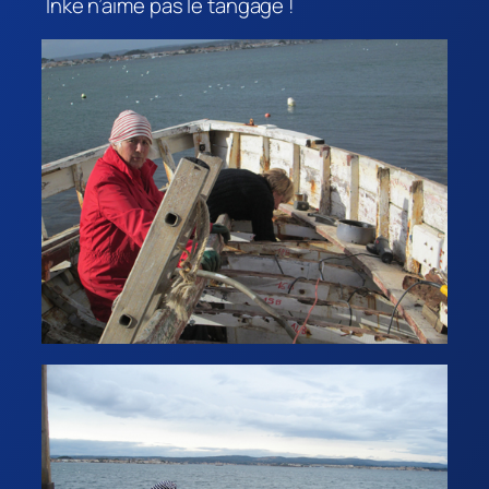
Inke n’aime pas le tangage !