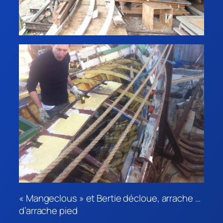
« Mangeclous » et Bertie décloue, arrache …
d’arrache pied