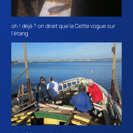
oh ! déjà ? on dirait que la Cette vogue sur
l’étang