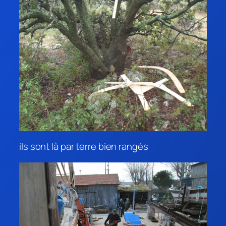
ils sont là par terre bien rangés