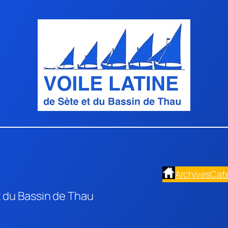
Archives
Cat
t du Bassin de Thau