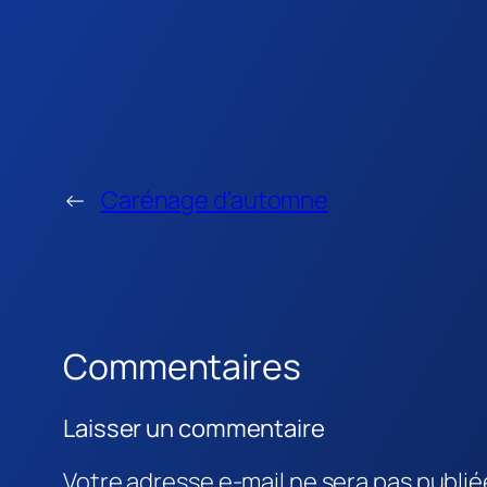
←
Carénage d’automne
Commentaires
Laisser un commentaire
Votre adresse e-mail ne sera pas publié