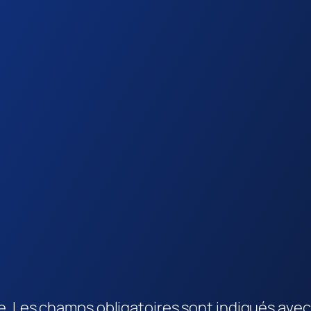
e.
Les champs obligatoires sont indiqués ave