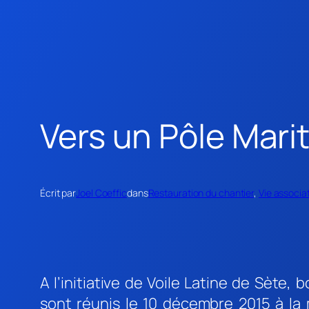
Vers un Pôle Marit
Écrit par
Joel Coeffic
dans
Restauration du chantier
, 
Vie associa
A l’initiative de Voile Latine de Sète,
sont réunis le 10 décembre 2015 à la 