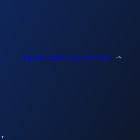
Aquarelles de Guy De ROSSO
→
c
*