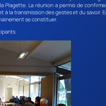
la Plagette. La réunion a permis de confirmer
 à la transmission des gestes et du savoir. En
chainement se constituer.
cipants