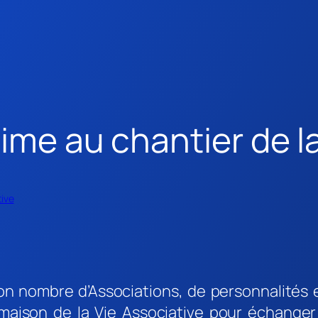
ime au chantier de l
tive
 bon nombre d’Associations, de personnalités 
maison de la Vie Associative pour échanger 