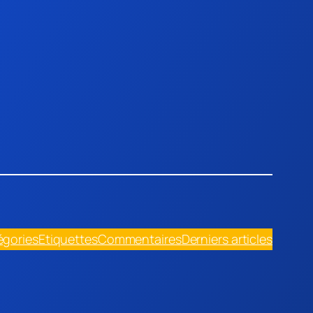
égories
Etiquettes
Commentaires
Derniers articles