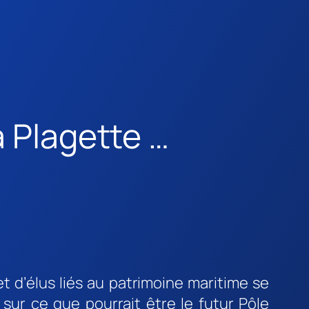
a Plagette …
et d’élus liés au patrimoine maritime se
sur ce que pourrait être le futur Pôle