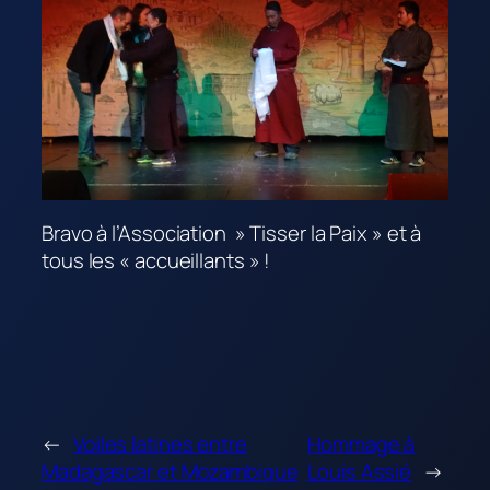
Bravo à l’Association » Tisser la Paix » et à
tous les « accueillants » !
←
Voiles latines entre
Hommage à
Madagascar et Mozambique
Louis Assié
→