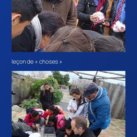
leçon de « choses »