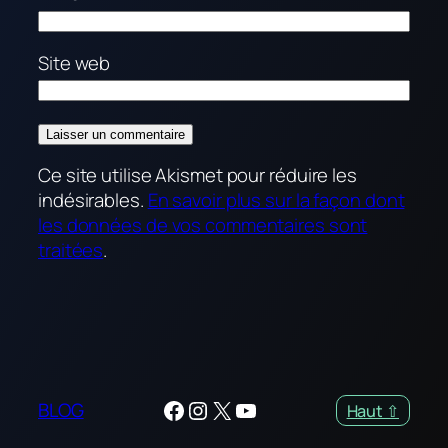
Site web
Ce site utilise Akismet pour réduire les
indésirables.
En savoir plus sur la façon dont
les données de vos commentaires sont
traitées
.
Facebook
Instagram
X
YouTube
BLOG
Haut ⇧