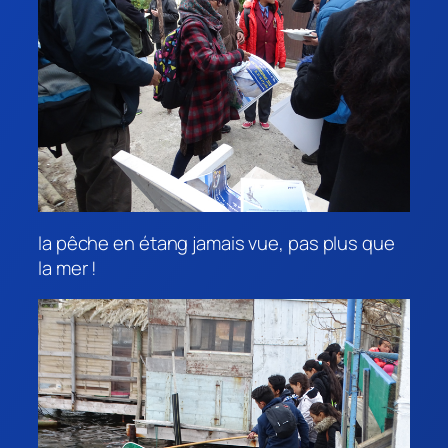
la pêche en étang jamais vue, pas plus que
la mer !