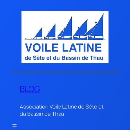
Aller
au
contenu
BLOG
Association Voile Latine de Sète et
du Bassin de Thau