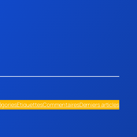
égories
Etiquettes
Commentaires
Derniers articles