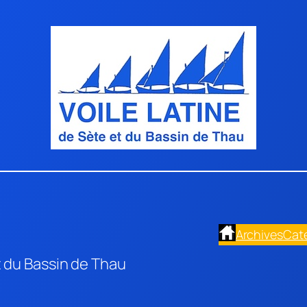
Archives
Cat
t du Bassin de Thau