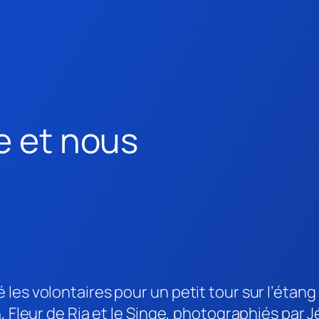
e et nous
es volontaires pour un petit tour sur l’étang 
n, Fleur de Ria et le Singe, photographiés pa