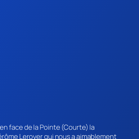
en face de la Pointe (Courte) la
r Jérôme Leroyer qui nous a aimablement