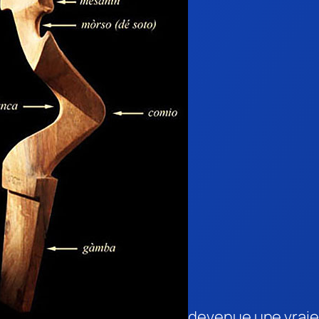
devenue une vraie 