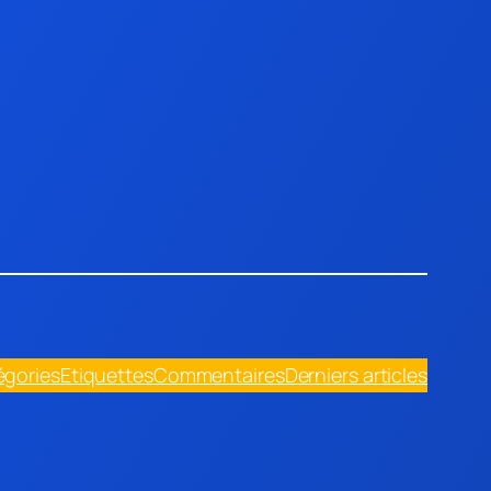
égories
Etiquettes
Commentaires
Derniers articles