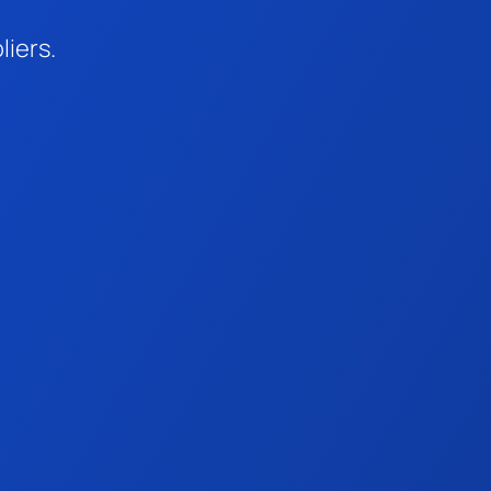
liers.