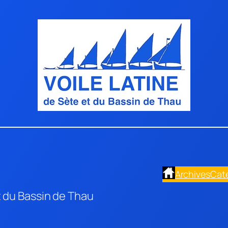
Archives
Cat
t du Bassin de Thau