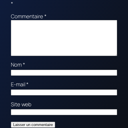
*
Commentaire
*
Nom
*
E-mail
*
Site web