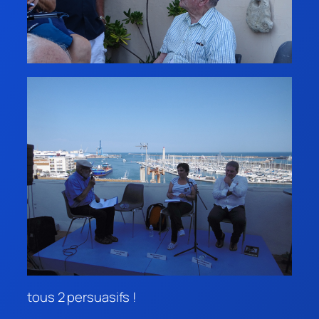
tous 2 persuasifs !