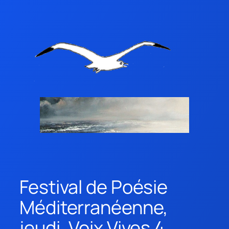
Festival de Poésie
Méditerranéenne,
jeudi, Voix Vives 4