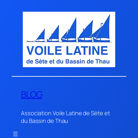
Aller
au
contenu
BLOG
Association Voile Latine de Sète et
du Bassin de Thau