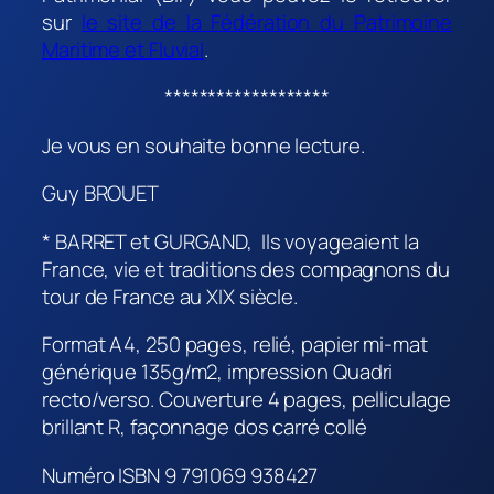
sur
le site de la Fédération du Patrimoine
Maritime et Fluvial
.
*******************
Je vous en souhaite bonne lecture.
Guy BROUET
* BARRET et GURGAND,
Ils voyageaient la
France, vie et traditions des compagnons du
tour de France au XIX siècle.
Format A4, 250 pages, relié, papier mi-mat
générique 135g/m2, impression Quadri
recto/verso. Couverture 4 pages, pelliculage
brillant R, façonnage dos carré collé
Numéro ISBN 9 791069 938427