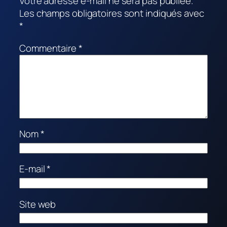
Votre adresse e-mail ne sera pas publiée.
Les champs obligatoires sont indiqués avec
*
Commentaire
*
Nom
*
E-mail
*
Site web