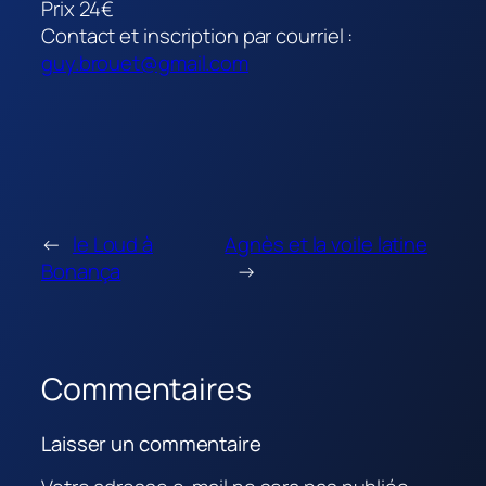
Prix 24€
Contact et inscription par courriel :
guy.brouet@gmail.com
←
le Loud à
Agnès et la voile latine
Bonança
→
Commentaires
Laisser un commentaire