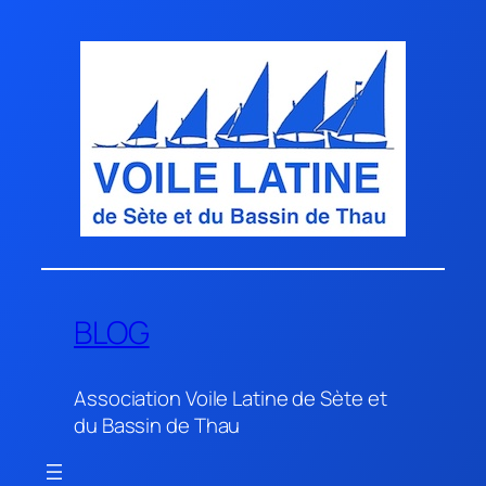
Aller
au
contenu
BLOG
Association Voile Latine de Sète et
du Bassin de Thau