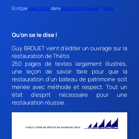
Écrit par
Joel Coeffic
dans
Construction navale
, 
Thétis
Qu’on se le dise !
Guy BROUET vient d’éditer un ouvrage sur la
restauration de Thétis.
250 pages de textes largement illustrés,
une leçon de savoir faire pour que la
restauration d’un bateau de patrimoine soit
menée avec méthode et respect. Tout un
état d’esprit nécessaire pour une
restauration réussie.