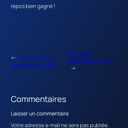
repos bien gagné !
Fête Sète
←
Barques et Iles
Méditerranée 2002
Eoliennes ou Lipari
→
Commentaires
Laisser un commentaire
Votre adresse e-mail ne sera pas publiée.