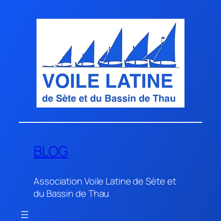
Aller
au
contenu
BLOG
Association Voile Latine de Sète et
du Bassin de Thau