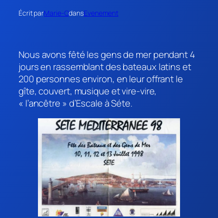
Écrit par
Marie-O
dans
Evenement
Nous avons fêté les gens de mer pendant 4
jours en rassemblant des bateaux latins et
200 personnes environ, en leur offrant le
gîte, couvert, musique et vire-vire,
« l’ancêtre » d’Escale à Séte.