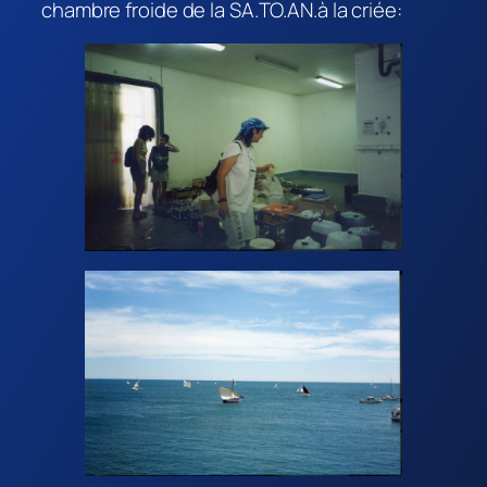
chambre froide de la SA.TO.AN.à la criée: