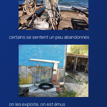
certains se sentent un peu abandonnés
on les exploite, on est émus