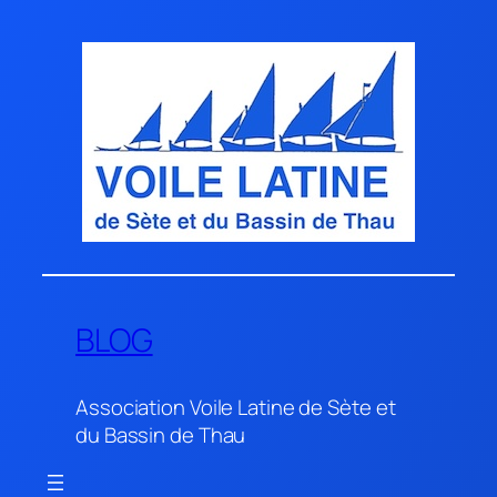
Aller
au
contenu
BLOG
Association Voile Latine de Sète et
du Bassin de Thau