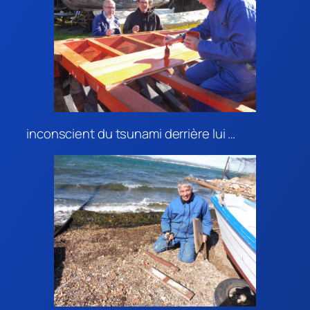
inconscient du tsunami derrière lui …