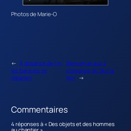
Photos de Marie-O
←
À distance de 1 m,
Bienvenue aux 2
les barques se
stagiaires de Skol ar
réparent
Mor
→
Commentaires
4 réponses à « Des objets et des hommes
au chantier »