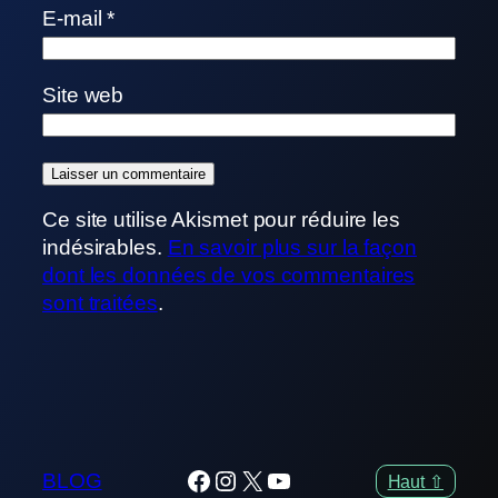
E-mail
*
Site web
Ce site utilise Akismet pour réduire les
indésirables.
En savoir plus sur la façon
dont les données de vos commentaires
sont traitées
.
Facebook
Instagram
X
YouTube
BLOG
Haut ⇧