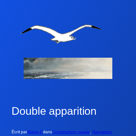
Double apparition
Écrit par
Marie-O
dans
Construction navale
, 
Navigation