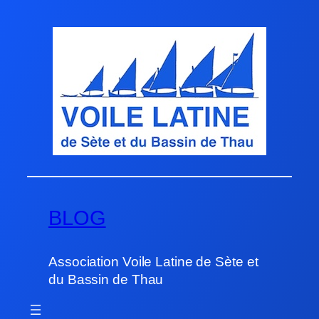
Aller
au
contenu
BLOG
Association Voile Latine de Sète et
du Bassin de Thau