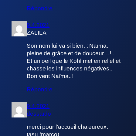
Répondre
9.4.2021
ZALILA
Son nom lui va si bien, : Naïma,
pleine de grâce et de douceur…!..
Et un oeil que le Kohl met en relief et
chasse les influences négatives..
Bon vent Naïma..!
Répondre
9.4.2021
dessardo
merci pour l’accueil chaleureux.
tasu (marco)