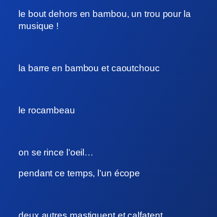
le bout dehors en bambou, un trou pour la
musique !
la barre en bambou et caoutchouc
le rocambeau
on se rince l’oeil…
pendant ce temps, l’un écope
deux autres mastiquent et calfatent