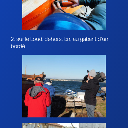
2, sur le Loud, dehors, brr, au gabarit d’un
bordé