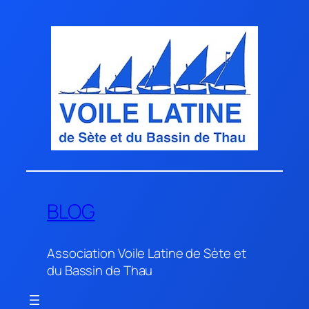
Aller
au
contenu
BLOG
Association Voile Latine de Sète et
du Bassin de Thau