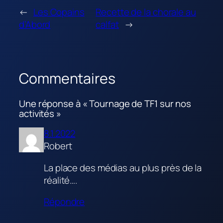
←
Les Copains
Recette de la chorale au
d’Abord
calfat
→
Commentaires
Une réponse à « Tournage de TF1 sur nos
activités »
8.1.2022
Robert
La place des médias au plus près de la
réalité….
Répondre