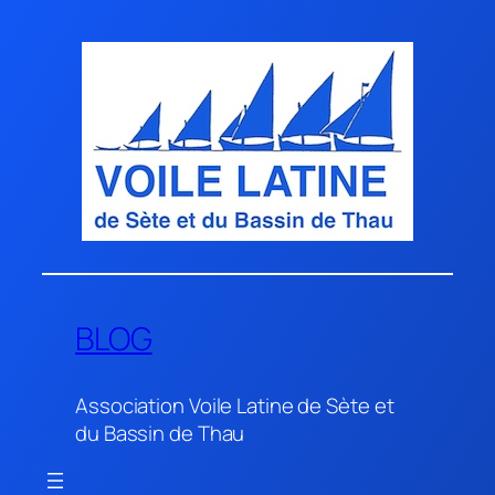
Aller
au
contenu
BLOG
Association Voile Latine de Sète et
du Bassin de Thau