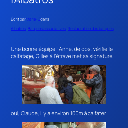
Écrit par
Marie-O
dans
Albatros
, 
Barques associatives
, 
Restauration des barques
Une bonne équipe : Anne, de dos, vérifie le
calfatage, Gilles à l’étrave met sa signature.
oui, Claude, il y a environ 100m à calfater !