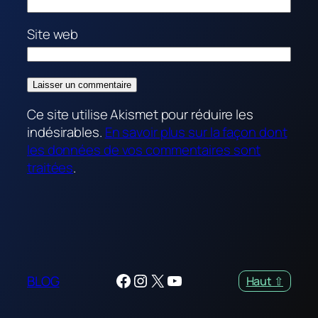
Site web
Ce site utilise Akismet pour réduire les
indésirables.
En savoir plus sur la façon dont
les données de vos commentaires sont
traitées
.
Facebook
Instagram
X
YouTube
BLOG
Haut ⇧