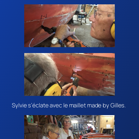
Sylvie s’éclate avec le maillet made by Gilles.