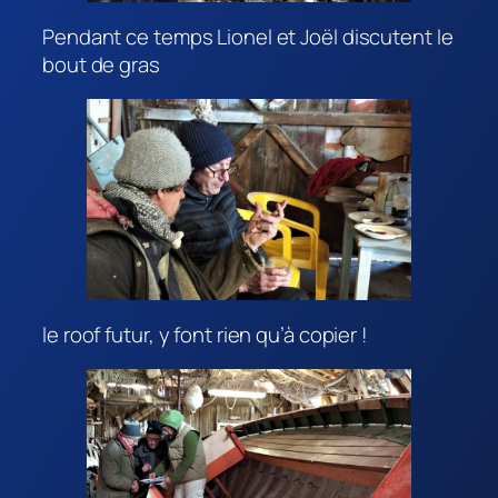
Pendant ce temps Lionel et Joël discutent le
bout de gras
le roof futur, y font rien qu’à copier !