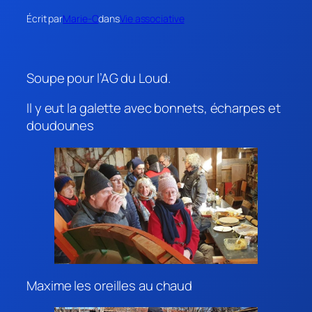
Écrit par
Marie-O
dans
Vie associative
Soupe pour l’AG du Loud.
Il y eut la galette avec bonnets, écharpes et
doudounes
Maxime les oreilles au chaud