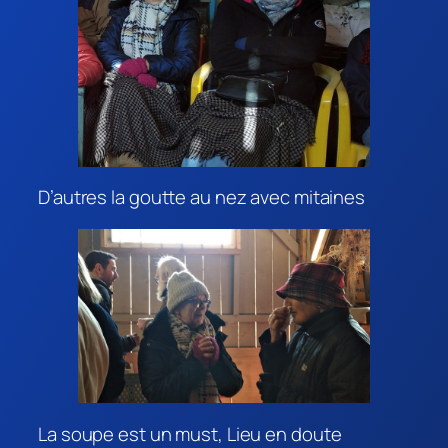
D’autres la goutte au nez avec mitaines
La soupe est un must, Lieu en doute