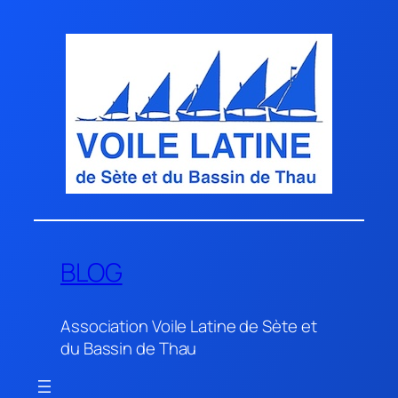
Aller
au
contenu
BLOG
Association Voile Latine de Sète et
du Bassin de Thau