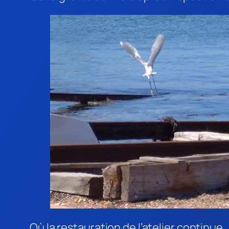
Où la restauration de l’atelier continue.