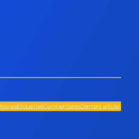
égories
Etiquettes
Commentaires
Derniers articles