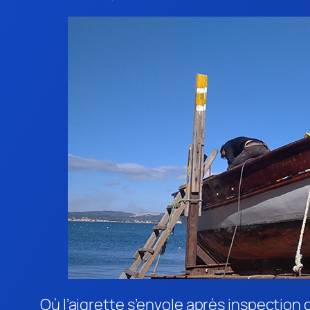
Où l’aigrette s’envole après inspection 