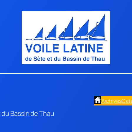
Archives
Cat
t du Bassin de Thau