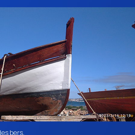
des bers.