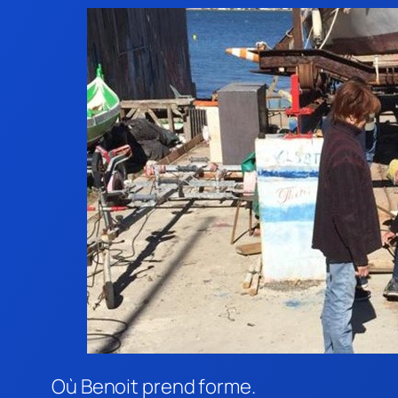
Où Benoit prend forme.