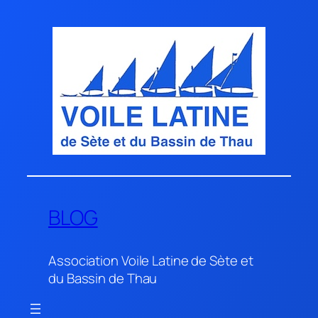
Aller
au
contenu
BLOG
Association Voile Latine de Sète et
du Bassin de Thau