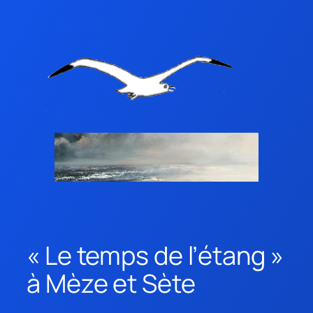
« Le temps de l’étang »
à Mèze et Sète