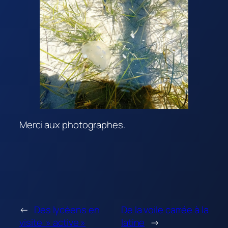
Merci aux photographes.
←
Des lycéens en
De la voile carrée à la
visite » active »
latine
→