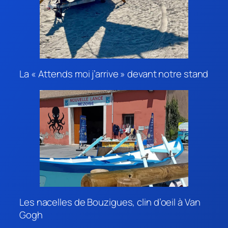
La « Attends moi j’arrive » devant notre stand
Les nacelles de Bouzigues, clin d’oeil à Van
Gogh