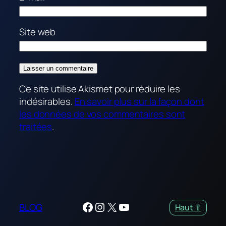
Site web
Ce site utilise Akismet pour réduire les
indésirables.
En savoir plus sur la façon dont
les données de vos commentaires sont
traitées
.
Facebook
Instagram
X
YouTube
BLOG
Haut ⇧