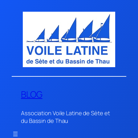
Aller
au
contenu
BLOG
Association Voile Latine de Sète et
du Bassin de Thau