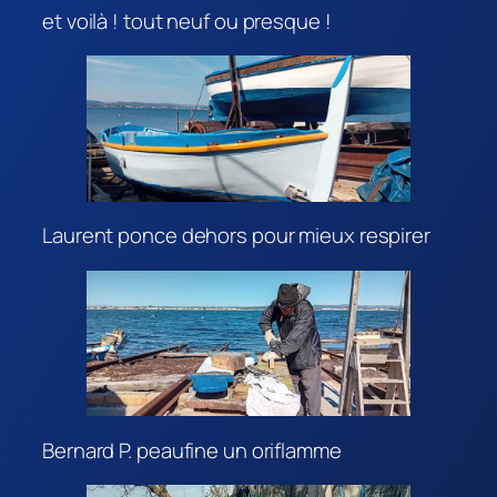
et voilà ! tout neuf ou presque !
Laurent ponce dehors pour mieux respirer
Bernard P. peaufine un oriflamme