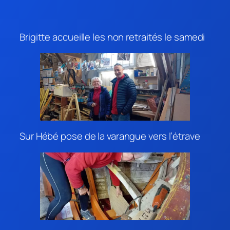
Brigitte accueille les non retraités le samedi
Sur Hébé pose de la varangue vers l’étrave