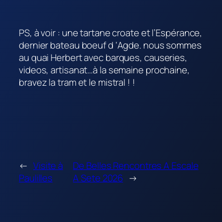
PS, à voir : une tartane croate et l’Espérance,
dernier bateau boeuf d ‘Agde. nous sommes
au quai Herbert avec barques, causeries,
videos, artisanat…à la semaine prochaine,
bravez la tram et le mistral ! !
←
Visite à
De Belles Rencontres A Escale
Paulilles
A Sete 2026
→