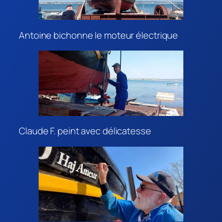
Antoine bichonne le moteur électrique
Claude F. peint avec délicatesse