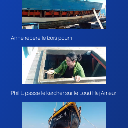
Anne repère le bois pourri
Phil L. passe le karcher sur le Loud Haj Ameur