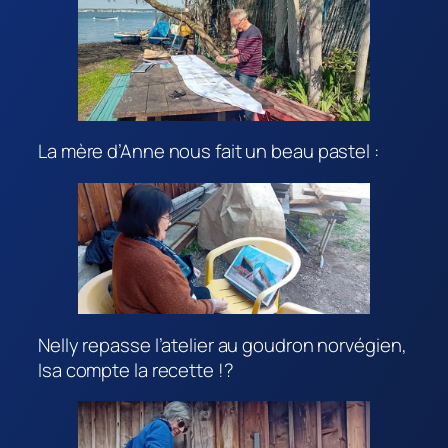
La mère d’Anne nous fait un beau pastel :
Nelly repasse l’atelier au goudron norvégien,
Isa compte la recette !?