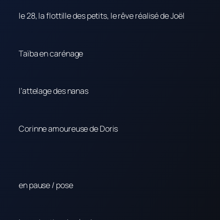
le 28, la flottille des petits, le rêve réalisé de Joël
Taïba en carénage
l’attelage des nanas
Corinne amoureuse de Doris
en pause / pose