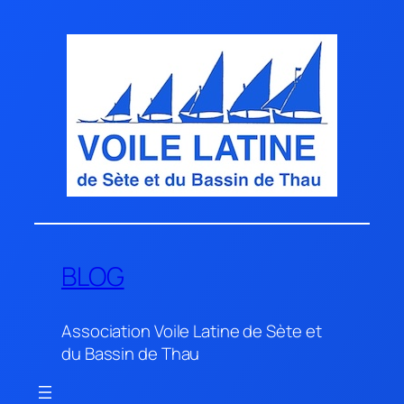
Aller
au
contenu
BLOG
Association Voile Latine de Sète et
du Bassin de Thau