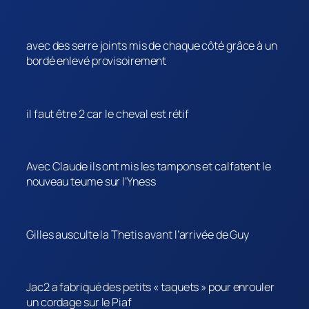
avec des serre joints mis de chaque côté grâce à un
bordé enlevé provisoirement
il faut être 2 car le cheval est rétif
Avec Claude ils ont mis les tampons et calfatent le
nouveau teume sur l’Yness
Gilles ausculte la Thetis avant l’arrivée de Guy
Jac2 a fabriqué des petits « taquets » pour enrouler
un cordage sur le Piaf