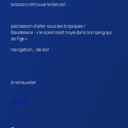
le bosco retrouve le bercail :
pas besoin d’aller sous les tropiques !
Baudelaire : « le soleil s’est noyé dans son sang qui
se fige »
navigation… de soir :
à renouveler
19.7.2025