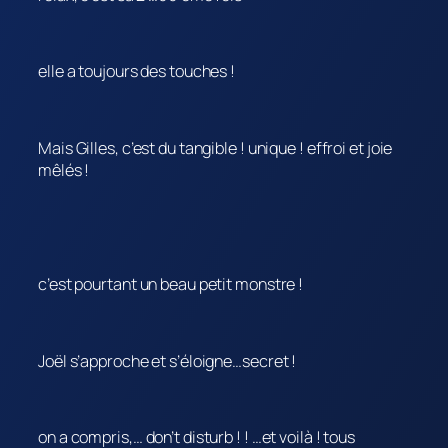
elle a toujours des touches !
Mais Gilles, c’est du tangible ! unique ! effroi et joie
mêlés !
c’est pourtant un beau petit monstre !
Joël s’approche et s’éloigne…secret !
on a compris,… don’t disturb ! ! …et voilà ! tous