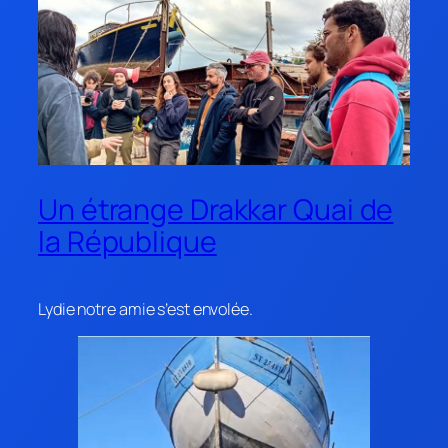
Un étrange Drakkar Quai de
la République
Lydie notre amie s’est envolée.