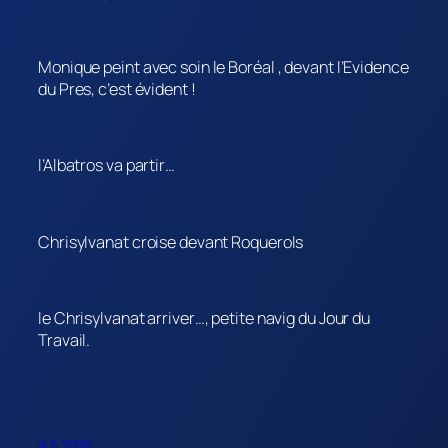
Monique peint avec soin le Boréal , devant l’Evidence
du Pres, c’est évident !
l’Albatros va partir…
Chrisylvanat croise devant Roquerols
le Chrisylvanat arriver…, petite navig du Jour du
Travail.
9.5.2025