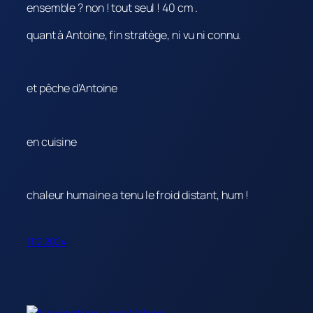
ensemble ? non ! tout seul ! 40 cm .
quant à Antoine, fin stratège, ni vu ni connu.
et pêche d’Antoine
en cuisine
chaleur humaine a tenu le froid distant, hum !
11.12.2024