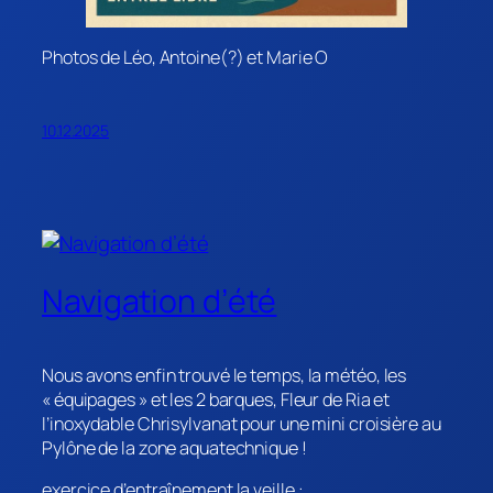
Photos de Léo, Antoine(?) et Marie O
10.12.2025
Navigation d’été
Nous avons enfin trouvé le temps, la météo, les
« équipages » et les 2 barques, Fleur de Ria et
l’inoxydable Chrisylvanat pour une mini croisière au
Pylône de la zone aquatechnique !
exercice d’entraînement la veille :