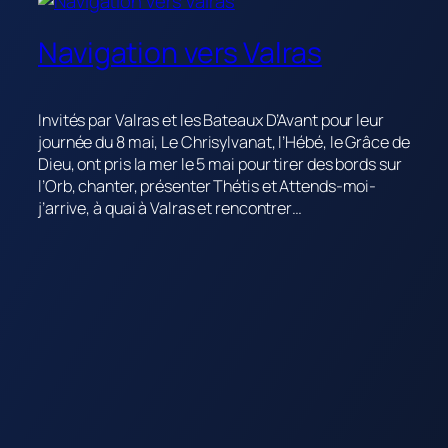
Navigation vers Valras
Invités par Valras et les Bateaux D’Avant pour leur
journée du 8 mai, Le Chrisylvanat, l’Hébé, le Grâce de
Dieu, ont pris la mer le 5 mai pour tirer des bords sur
l’Orb, chanter, présenter Thétis et Attends-moi-
j’arrive, à quai à Valras et rencontrer…