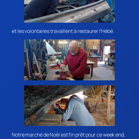
et les volontaires travaillent à restaurer l’Hébé.
Notre marché de Noël est fin prêt pour ce week end,