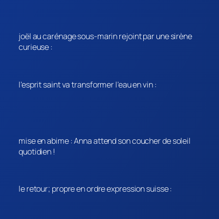
joël au carénage sous-marin rejoint par une sirène
curieuse :
l’esprit saint va transformer l’eau en vin :
mise en abime : Anna attend son coucher de soleil
quotidien !
le retour; propre en ordre expression suisse :