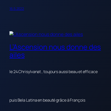
16.5.2022
L’Ascension nous donne des
ailes
le 24 Chrisylvanat , toujours aussi beau et efficace
puis Bela Latina en beauté grâce à François