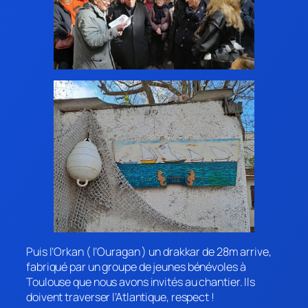
Puis l’Orkan ( l’Ouragan ) un drakkar de 28m arrive,
fabriqué par un groupe de jeunes bénévoles à
Toulouse que nous avons invités au chantier. Ils
doivent traverser l’Atlantique, respect !