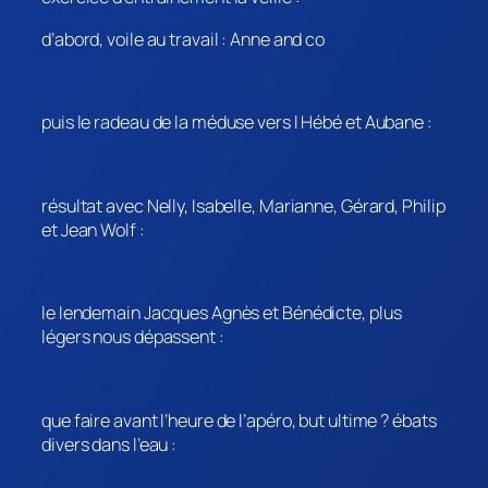
d’abord, voile au travail : Anne and co
puis le radeau de la méduse vers l Hébé et Aubane :
résultat avec Nelly, Isabelle, Marianne, Gérard, Philip
et Jean Wolf :
le lendemain Jacques Agnès et Bénédicte, plus
légers nous dépassent :
que faire avant l’heure de l’apéro, but ultime ? ébats
divers dans l’eau :