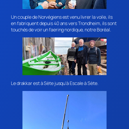
Un couple de Norvégiens est venu livrer la voile, ils
en fabriquent depuis 40 ans vers Trondheim, ils sont
touchés de voir un faering nordique, notre Boréal.
Le drakkar est à Sète jusqu’à Escale à Sète.