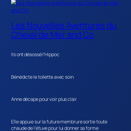
Les Nouvelles Aventures du
Cheval de Mer and Co
Ils ont désossé l’Hippoc
Bénédicte le toilette avec soin
Anne décape pour voir plus clair
Elle appuie sur la future membrure sortie toute
chaude de l’étuve pour lui donner sa forme