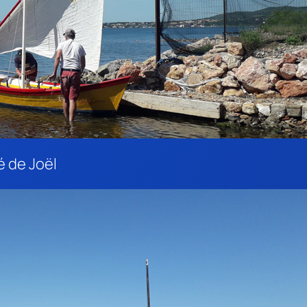
sé de Joël