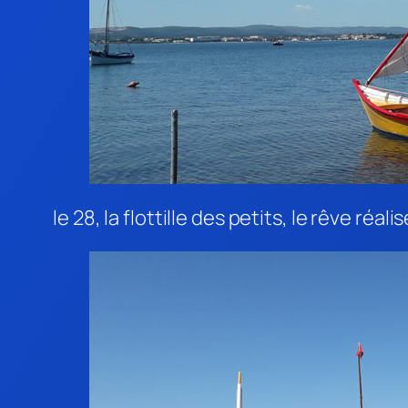
le 28, la flottille des petits, le rêve réali