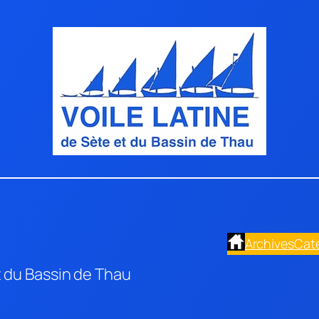
Archives
Cat
t du Bassin de Thau