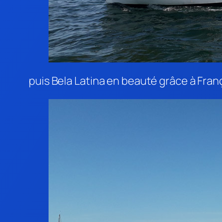
puis Bela Latina en beauté grâce à Fran