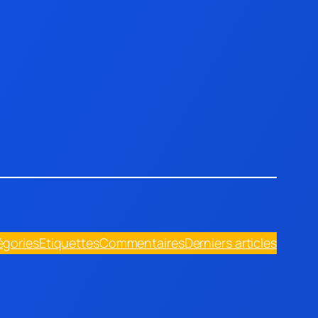
égories
Etiquettes
Commentaires
Derniers articles