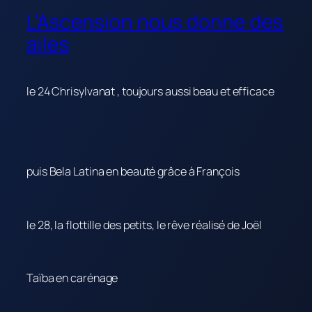
L’Ascension nous donne des
ailes
le 24 Chrisylvanat , toujours aussi beau et efficace
puis Bela Latina en beauté grâce à François
le 28, la flottille des petits, le rêve réalisé de Joël
Taïba en carénage