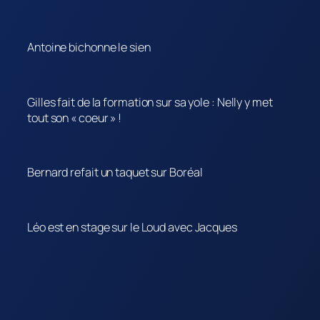
Antoine bichonne le sien
Gilles fait de la formation sur sa yole : Nelly y met
tout son « coeur » !
Bernard refait un taquet sur Boréal
Léo est en stage sur le Loud avec Jacques