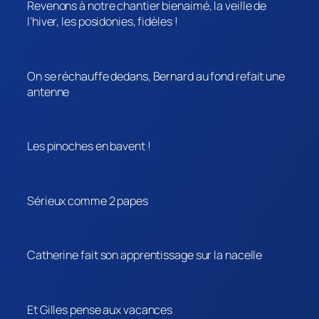
Revenons à notre chantier bienaimé, la veille de
l’hiver, les posidonies, fidèles !
On se réchauffe dedans, Bernard au fond refait une
antenne
Les pinoches en bavent !
Sérieux comme 2 papes
Catherine fait son apprentissage sur la nacelle
Et Gilles pense aux vacances