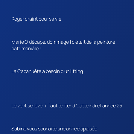
Roger craint pour sa vie
Marie O décape, dommage ! c’était de la peinture
patrimoniâle !
La Cacahuète a besoin d’un lifting
Le vent se lève…il faut tenter d ‘…atteindre l’année 25
Sabine vous souhaite une année apaisée