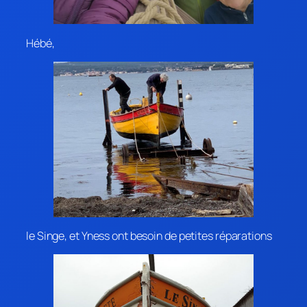
Hébé,
le Singe, et Yness ont besoin de petites réparations