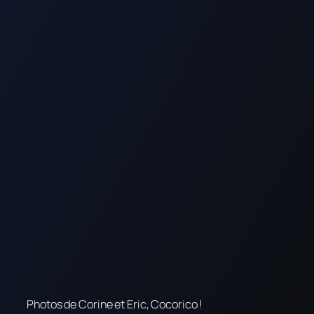
Photos de Corine et Eric, Cocorico !