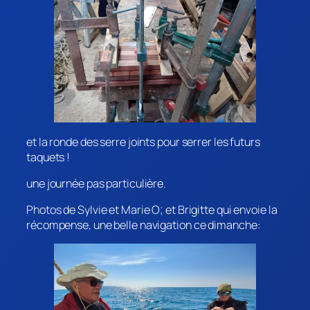
et la ronde des serre joints pour serrer les futurs
taquets !
une journée pas particulière.
Photos de Sylvie et Marie O; et Brigitte qui envoie la
récompense, une belle navigation ce dimanche: