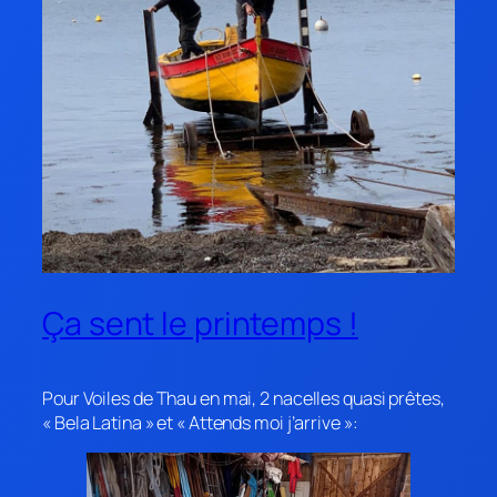
Ça sent le printemps !
Pour Voiles de Thau en mai, 2 nacelles quasi prêtes,
« Bela Latina » et « Attends moi j’arrive »: