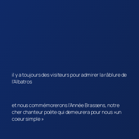
il y a toujours des visiteurs pour admirer la râblure de
l’Albatros
et nous commémorerons l’Année Brassens, notre
cher chanteur poète qui demeurera pour nous »un
coeur simple »