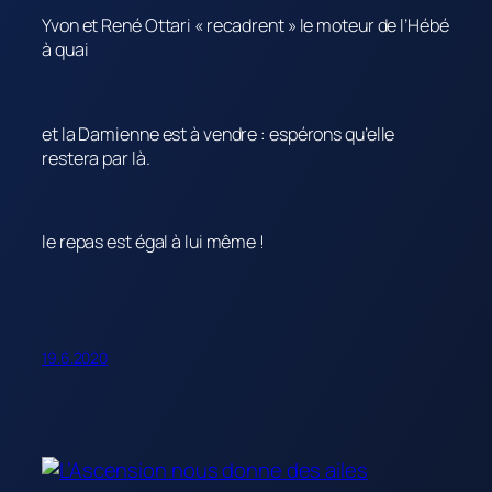
Yvon et René Ottari « recadrent » le moteur de l’Hébé
à quai
et la Damienne est à vendre : espérons qu’elle
restera par là.
le repas est égal à lui même !
19.6.2020