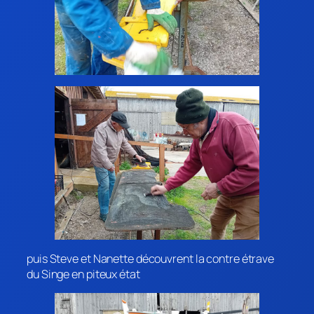
puis Steve et Nanette découvrent la contre étrave
du Singe en piteux état