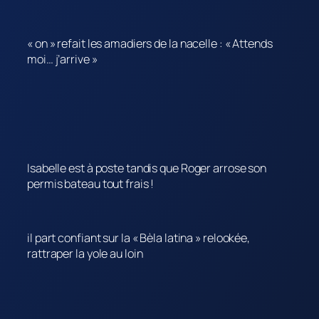
« on » refait les amadiers de la nacelle : « Attends
moi… j’arrive »
Isabelle est à poste tandis que Roger arrose son
permis bateau tout frais !
il part confiant sur la « Bèla latina » relookée,
rattraper la yole au loin