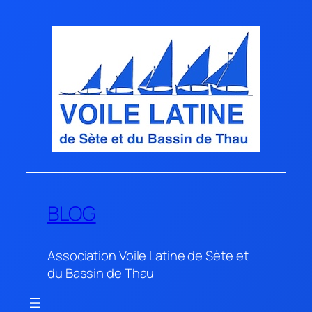
Aller
au
contenu
BLOG
Association Voile Latine de Sète et
du Bassin de Thau