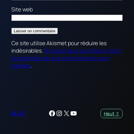
Site web
Ce site utilise Akismet pour réduire les
indésirables.
En savoir plus sur la façon dont
les données de vos commentaires sont
traitées
.
Facebook
Instagram
X
YouTube
BLOG
Haut ⇧