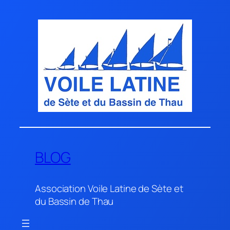
Aller
au
contenu
BLOG
Association Voile Latine de Sète et
du Bassin de Thau