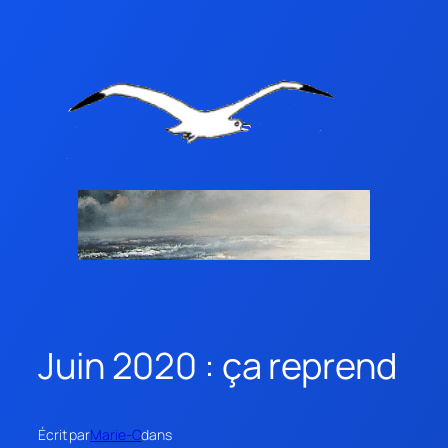
Juin 2020 : ça reprend
Écrit par
Marie-O
dans