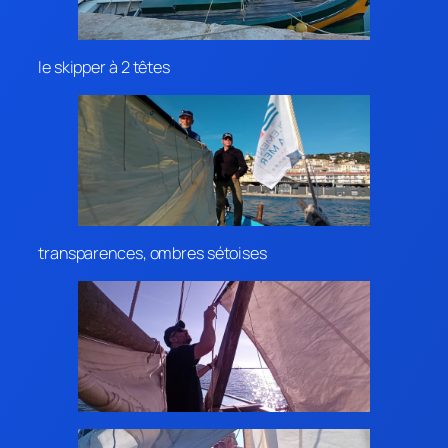
le skipper à 2 têtes
transparences, ombres sétoises