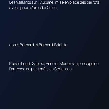
Les Vaillants sur l ‘Aubane: mise en place des barrots
avec queue d’aronde: Gilles,
après Bernard et Bernard, Brigitte:
Puis le Loud , Sabine, Anne et Marie o au ponçage de
l’antenne du petit mât, les Sérieuses: