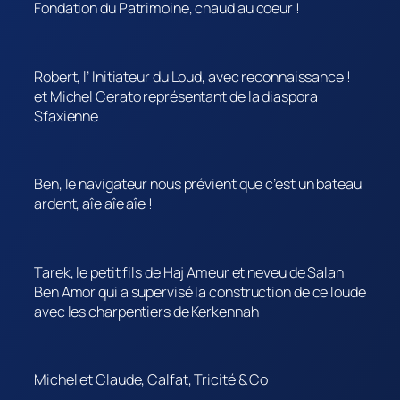
Fondation du Patrimoine, chaud au coeur !
Robert, l’ Initiateur du Loud, avec reconnaissance !
et Michel Cerato représentant de la diaspora
Sfaxienne
Ben, le navigateur nous prévient que c’est un bateau
ardent, aîe aîe aîe !
Tarek, le petit fils de Haj Ameur et neveu de Salah
Ben Amor qui a supervisé la construction de ce loude
avec les charpentiers de Kerkennah
Michel et Claude, Calfat, Tricité & Co