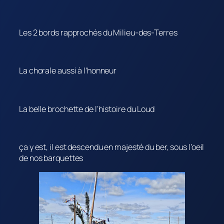
Les 2 bords rapprochés du Milieu-des-Terres
La chorale aussi à l’honneur
La belle brochette de l’histoire du Loud
ça y est, il est descendu en majesté du ber, sous l’oeil
de nos barquettes