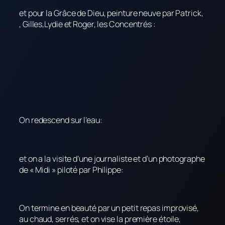
et pour la Grâce de Dieu, peinture neuve par Patrick,
, Gilles,Lydie et Roger, les Concentrés :
On redescend sur l’eau:
et on a la visite d’une journaliste et d’un photographe
de « Midi » piloté par Philippe:
On termine en beauté par un petit repas improvisé,
au chaud, serrés, et on vise la première étoile,