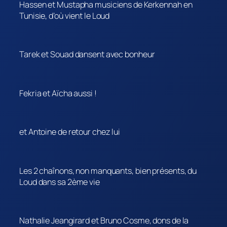
Hassen et Mustapha musiciens de Kerkennah en
Tunisie, d’où vient le Loud
Tarek et Souad dansent avec bonheur
Fekria et Aïcha aussi !
et Antoine de retour chez lui
Les 2 chaînons, non manquants, bien présents, du
Loud dans sa 2ème vie
Nathalie Jeangirard et Bruno Cosme, dons de la