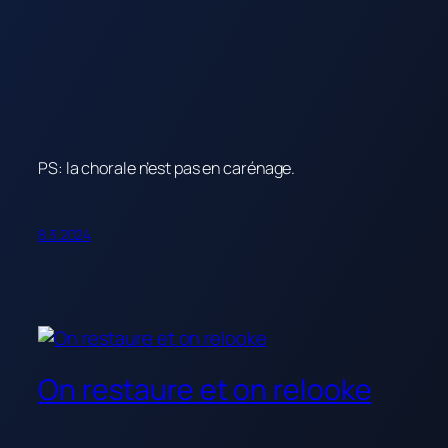
PS: la chorale n’est pas en carénage.
8.3.2024
On restaure et on relooke