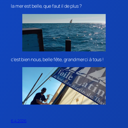
la mer est belle, que faut il de plus ?
c’est bien nous, belle fête, grand merci à tous !
6.4.2026