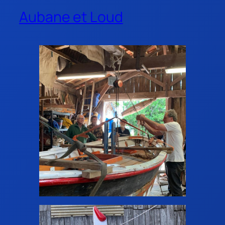
Aubane et Loud