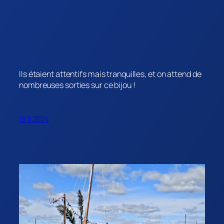
Ils étaient attentifs mais tranquilles, et on attend de
nombreuses sorties sur ce bijou !
19.5.2024