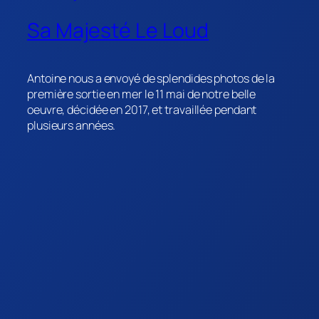
Sa Majesté Le Loud
Antoine nous a envoyé de splendides photos de la
première sortie en mer le 11 mai de notre belle
oeuvre, décidée en 2017, et travaillée pendant
plusieurs années.