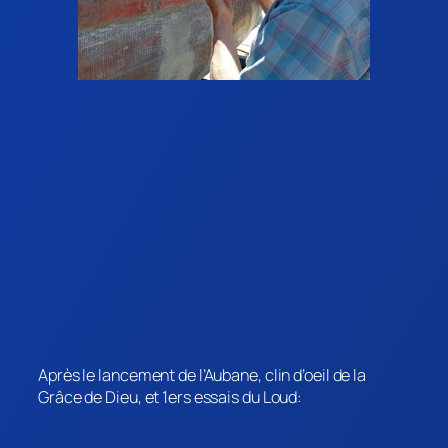
Après le lancement de l’Aubane, clin d’oeil de la
Grâce de Dieu, et 1ers essais du Loud: