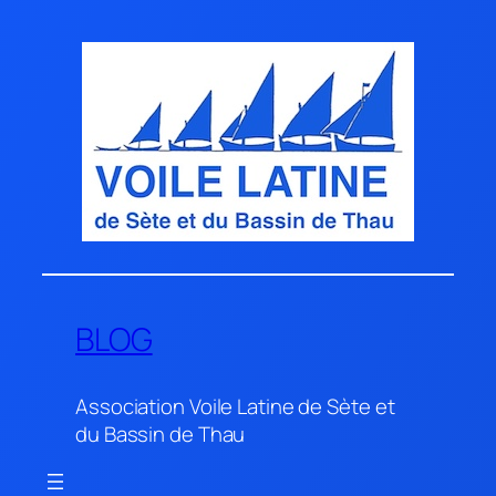
Aller
au
contenu
BLOG
Association Voile Latine de Sète et
du Bassin de Thau