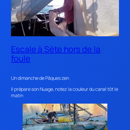
Escale à Sète hors de la
foule
Un dimanche de Pâques zen
Il prépare son Nuage, notez la couleur du canal tôt le
matin