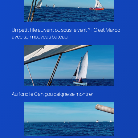
Un petit file au vent ou sous le vent ? ! C’est Marco
avec son nouveau bateau !
Au fond le Canigou daigne se montrer