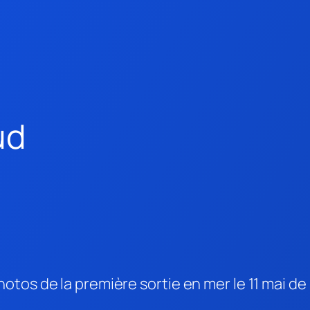
ud
tos de la première sortie en mer le 11 mai de 