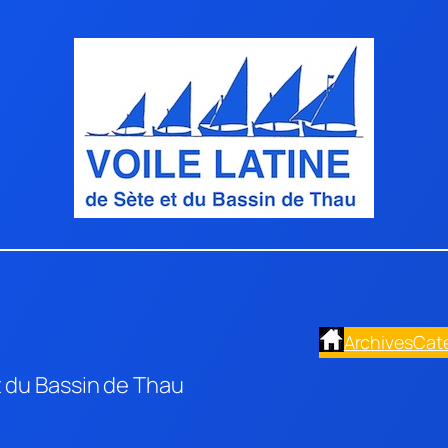
Archives
Cat
t du Bassin de Thau