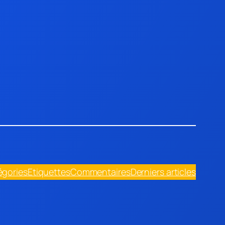
égories
Etiquettes
Commentaires
Derniers articles