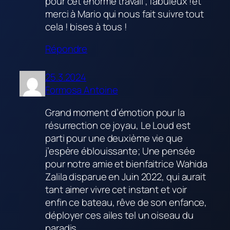
pour cet énorme travail , fabuleux !et
merci à Mario qui nous fait suivre tout
cela ! bises à tous !
Répondre
25.3.2024
Formosa Antoine
Grand moment d’émotion pour la
résurrection ce joyau, Le Loud est
parti pour une deuxième vie que
j’espère éblouissante; Une pensée
pour notre amie et bienfaitrice Wahida
Zalila disparue en Juin 2022, qui aurait
tant aimer vivre cet instant et voir
enfin ce bateau, rêve de son enfance,
déployer ces ailes tel un oiseau du
paradis.