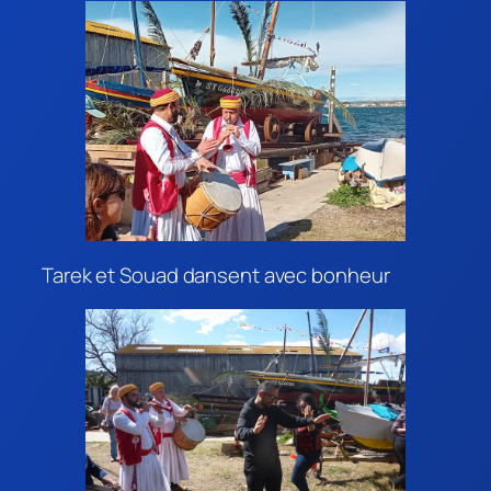
Tarek et Souad dansent avec bonheur