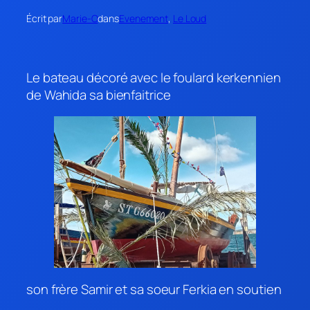
Écrit par
Marie-O
dans
Evenement
, 
Le Loud
Le bateau décoré avec le foulard kerkennien
de Wahida sa bienfaitrice
son frère Samir et sa soeur Ferkia en soutien