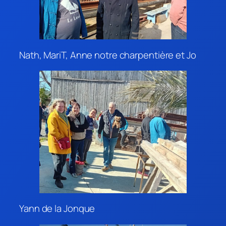
Nath, MariT, Anne notre charpentière et Jo
Yann de la Jonque