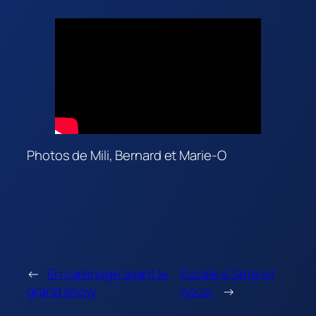
Photos de Mili, Bernard et Marie-O
←
En carénage avant le
Escale à Sète et
grand show
nous:
→