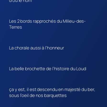
d’où le nom
Les 2 bords rapprochés du Milieu-des-
Terres
La chorale aussi à l’honneur
La belle brochette de l’histoire du Loud
ça y est, il est descendu en majesté du ber,
sous l’oeil de nos barquettes