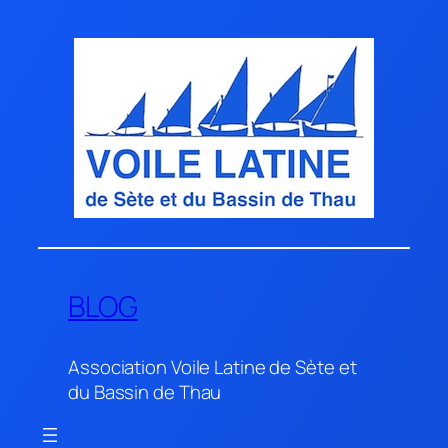
Aller
au
contenu
BLOG
Association Voile Latine de Sète et
du Bassin de Thau