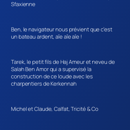
Sfaxienne
Ben, le navigateur nous prévient que c’est
un bateau ardent, aîe aîe aîe !
Tarek, le petit fils de Haj Ameur et neveu de
Salah Ben Amor qui a supervisé la
construction de ce loude avec les
charpentiers de Kerkennah
Michel et Claude, Calfat, Tricité & Co