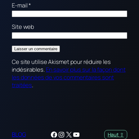
E-mail
*
Site web
Ce site utilise Akismet pour réduire les
indésirables.
En savoir plus sur la façon dont
les données de vos commentaires sont
traitées
.
Facebook
Instagram
X
YouTube
BLOG
Haut ⇧