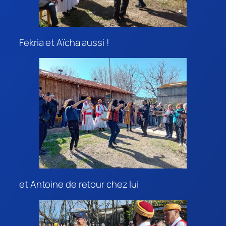
Fekria et Aïcha aussi !
et Antoine de retour chez lui