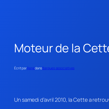
Moteur de la Cett
Écrit par
René
dans
Barques associatives
Un samedi d’avril 2010, la Cette a retro