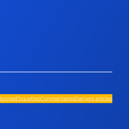
égories
Etiquettes
Commentaires
Derniers articles