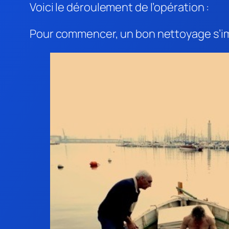
Voici le déroulement de l’opération :
Pour commencer, un bon nettoyage s’imp