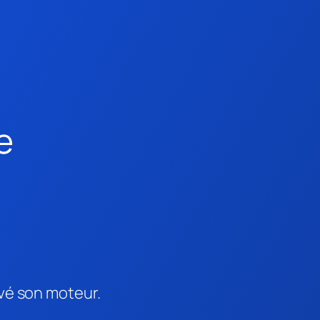
e
uvé son moteur.