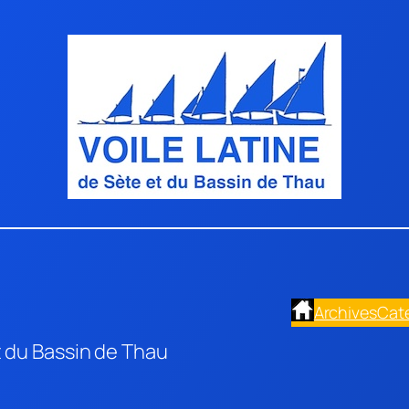
Archives
Cat
t du Bassin de Thau