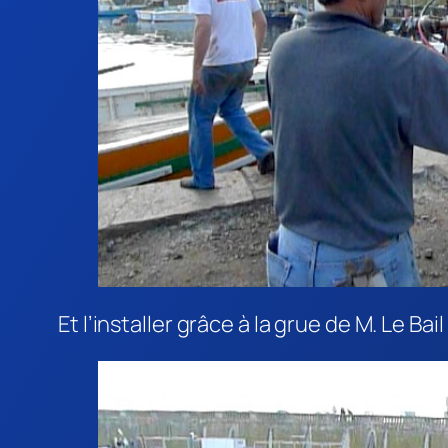
Et l’installer grâce à la grue de M. Le Bail