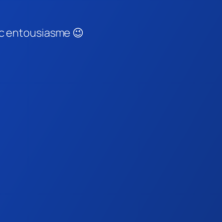
ec entousiasme 😉