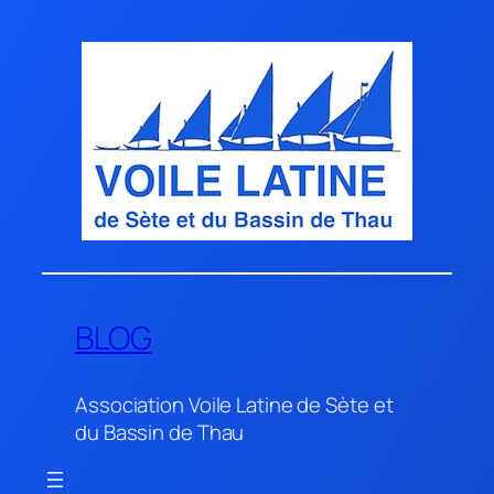
Aller
au
contenu
BLOG
Association Voile Latine de Sète et
du Bassin de Thau