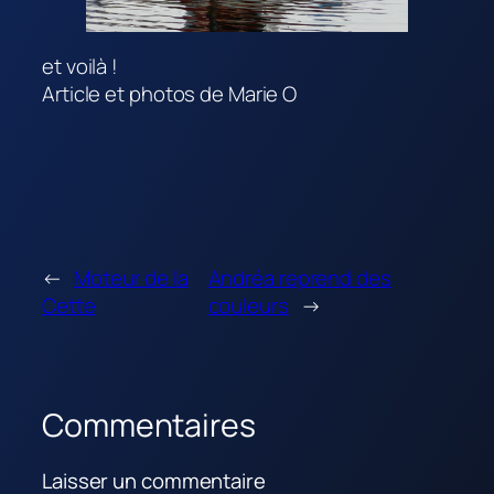
et voilà !
Article et photos de Marie O
←
Moteur de la
Andréa reprend des
Cette
couleurs
→
Commentaires
Laisser un commentaire