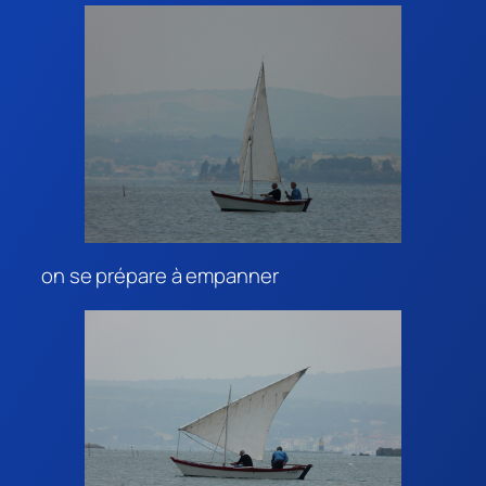
on se prépare à empanner