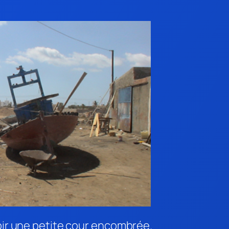
voir une petite cour encombrée.