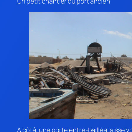
Un petit chantier du port ancien
A côté, une porte entre-baillée laisse 