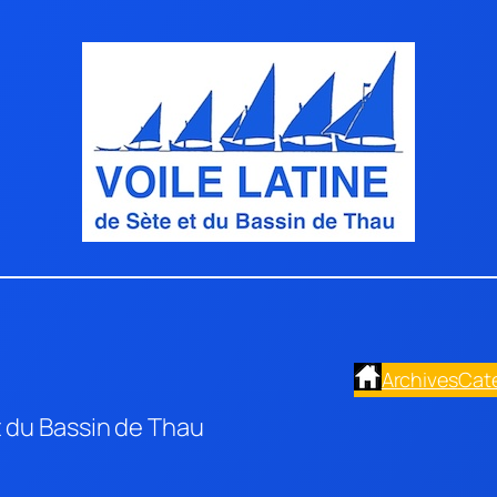
Archives
Cat
t du Bassin de Thau