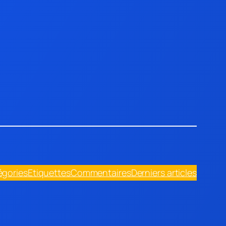
égories
Etiquettes
Commentaires
Derniers articles