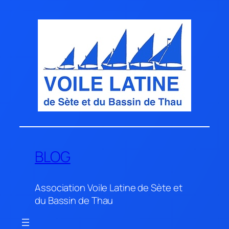
Aller
au
contenu
BLOG
Association Voile Latine de Sète et
du Bassin de Thau