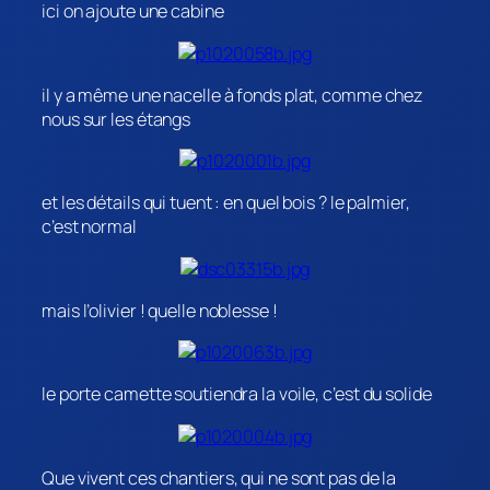
ici on ajoute une cabine
il y a même une nacelle à fonds plat, comme chez
nous sur les étangs
et les détails qui tuent : en quel bois ? le palmier,
c’est normal
mais l’olivier ! quelle noblesse !
le porte camette soutiendra la voile, c’est du solide
Que vivent ces chantiers, qui ne sont pas de la