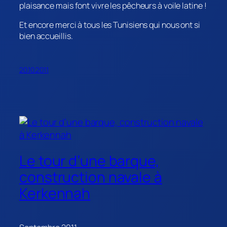
plaisance mais font vivre les pêcheurs à voile latine !
Et encore merci à tous les Tunisiens qui nous ont si
bien accueillis.
20.10.2011
Le tour d’une barque,
construction navale à
Kerkennah