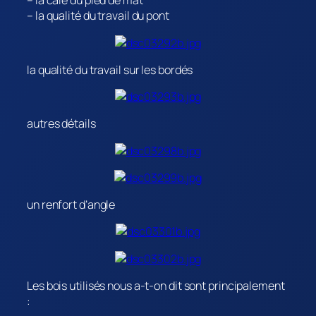
– la cale du pied de mat
– la qualité du travail du pont
la qualité du travail sur les bordés
autres détails
un renfort d’angle
Les bois utilisés nous a-t-on dit sont principalement
: