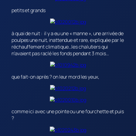
petits et grands
à quai de nuit : il y a eu une « manne », une arrivée de
poulpes une nuit, inattendue et rare, expliquée par le
réchauffement climatique…les chalutiers qui
n’avaient pas raclé les fonds pendant 3 mois…
que fait-on après ? on leur mord les yeux,
comme ici avec une pointe ou une fourchette et puis
?