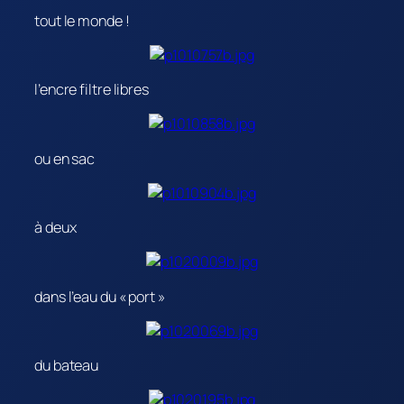
tout le monde !
l’encre filtre libres
ou en sac
à deux
dans l’eau du « port »
du bateau