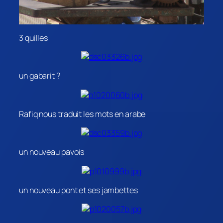
3 quilles
un gabarit ?
Rafiq nous traduit les mots en arabe
un nouveau pavois
un nouveau pont et ses jambettes