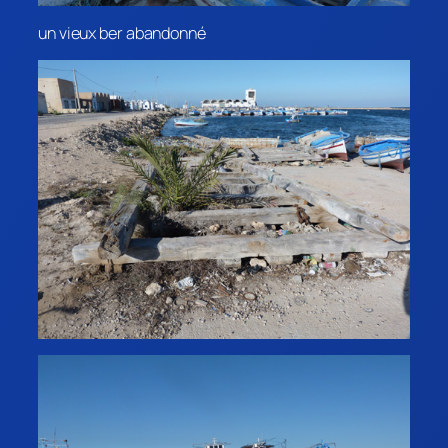
un vieux ber abandonné