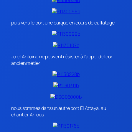
puis vers le port une barque en cours de calfatage
Jo et Antoine ne peuvent résister à l’appel de leur
ancien métier
nous sommes dans un autre port El Attaya, au
chantier Arrous