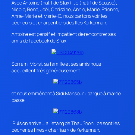
Avec Antoine (natif de Sfax), Jo (natif de Sousse),
Nicole, René, Joël, Christine, Annie, Marie, Etienne,
Anne-Marie et Marie-O, nous partons voir les
pêcheurs et charpentiers des Iles Kerkennah.
Antoine est pensif et impatient de rencontrer ses
amis de facebook de Sfax
Son ami Morsi, sa famille et ses amis nous
accueillent très généreusement
et nous emmènent à Sidi Mansour : barque à marée
basse
Puis on arrive … à l’étang de Thau ?non ! ce sont les
pêcheries fixes « cherfias » de Kerkennah,