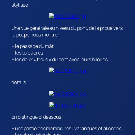
stylisée
Une vue générale au niveau du pont, de la proue vers
la poupe nous montre :
– le passage du mât
– les toletières
– les deux « trous » du pont avec leurs hiloires
détails
on distingue ci dessous :
– une partie des membrures : varangues et allonges