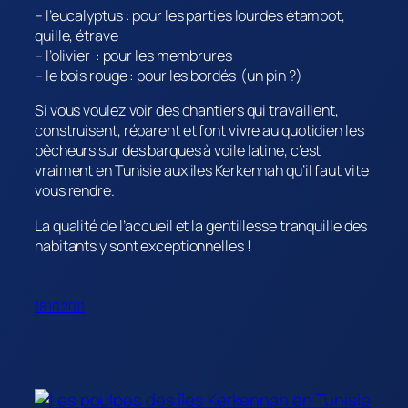
– l’eucalyptus : pour les parties lourdes étambot,
quille, étrave
– l’olivier : pour les membrures
– le bois rouge : pour les bordés (un pin ?)
Si vous voulez voir des chantiers qui travaillent,
construisent, réparent et font vivre au quotidien les
pêcheurs sur des barques à voile latine, c’est
vraiment en Tunisie aux iles Kerkennah qu’il faut vite
vous rendre.
La qualité de l’accueil et la gentillesse tranquille des
habitants y sont exceptionnelles !
18.10.2011