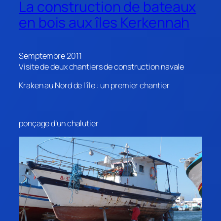
La construction de bateaux
en bois aux îles Kerkennah
Semptembre 2011
Visite de deux chantiers de construction navale
Kraken au Nord de l’île : un premier chantier
ponçage d’un chalutier