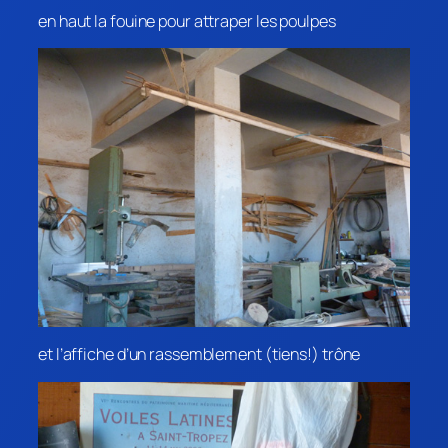
en haut la fouine pour attraper les poulpes
et l’affiche d’un rassemblement (tiens!) trône