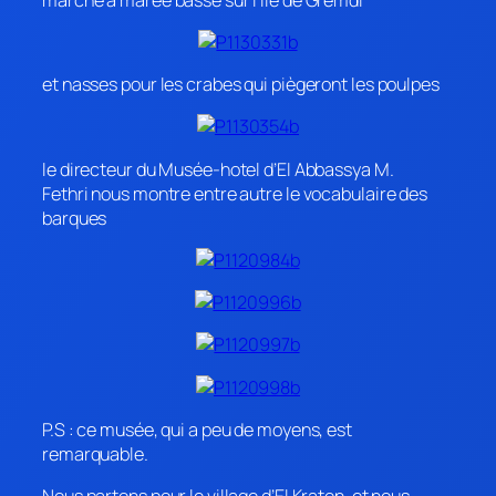
et nasses pour les crabes qui piègeront les poulpes
le directeur du Musée-hotel d’El Abbassya M.
Fethri nous montre entre autre le vocabulaire des
barques
P.S : ce musée, qui a peu de moyens, est
remarquable.