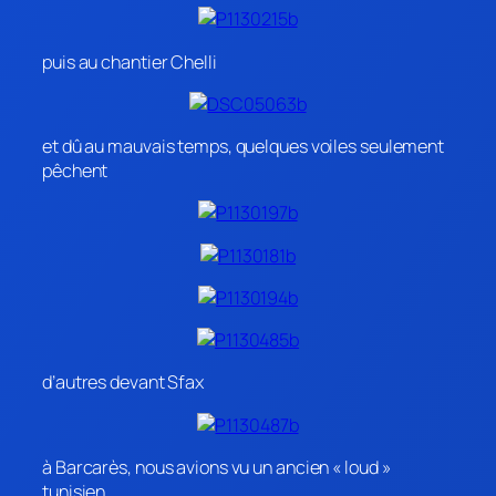
puis au chantier Chelli
et dû au mauvais temps, quelques voiles seulement
pêchent
d’autres devant Sfax
à Barcarès, nous avions vu un ancien « loud »
tunisien…