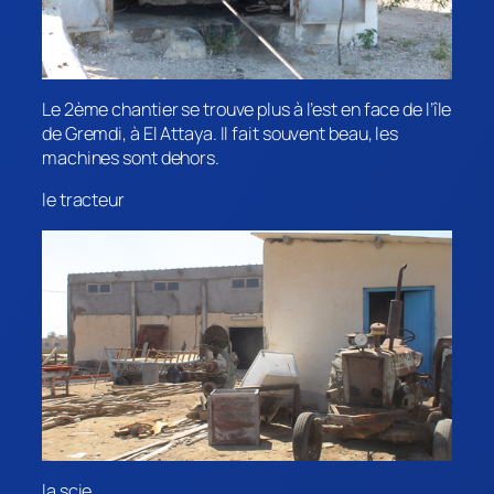
Le 2ème chantier se trouve plus à l’est en face de l’île
de Gremdi, à El Attaya. Il fait souvent beau, les
machines sont dehors.
le tracteur
la scie