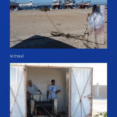
le treuil