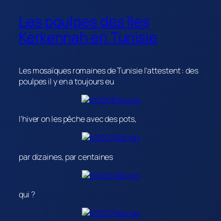
Les poulpes des îles
Kerkennah en Tunisie
Les mosaïques romaines de Tunisie l’attestent : des
poulpes il y en a toujours eu
l’hiver on les pêche avec des pots,
par dizaines, par centaines
qui ?