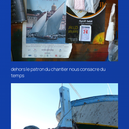
dehors le patron du chantier nous consacre du
temps