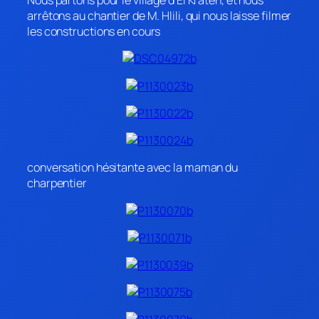
Nous partons pour le village d’El Kraten, et nous
arrêtons au chantier de M. Hlili, qui nous laisse filmer
les constructions en cours
conversation hésitante avec la maman du
charpentier