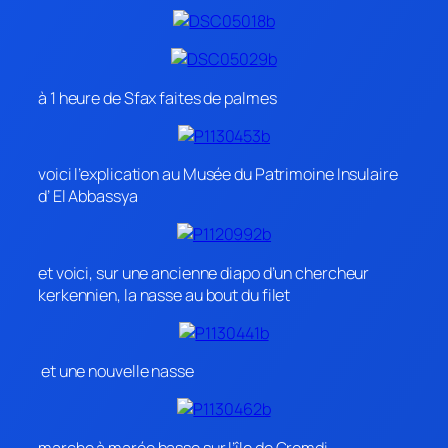
à 1 heure de Sfax faites de palmes
voici l’explication au Musée du Patrimoine Insulaire
d’ El Abbassya
et voici, sur une ancienne diapo d’un chercheur
kerkennien, la nasse au bout du filet
et une nouvelle nasse
marche à marée basse sur l’île de Gremdi