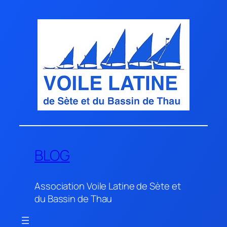
Aller
au
contenu
BLOG
Association Voile Latine de Sète et
du Bassin de Thau