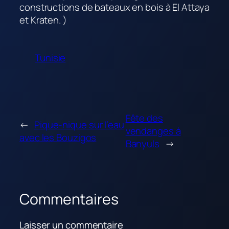
constructions de bateaux en bois à El Attaya
et Kraten. )
Tunisie
Fête des
←
Pique-nique sur l’eau
vendanges à
avec les Bouzigos
Banyuls
→
Commentaires
Laisser un commentaire