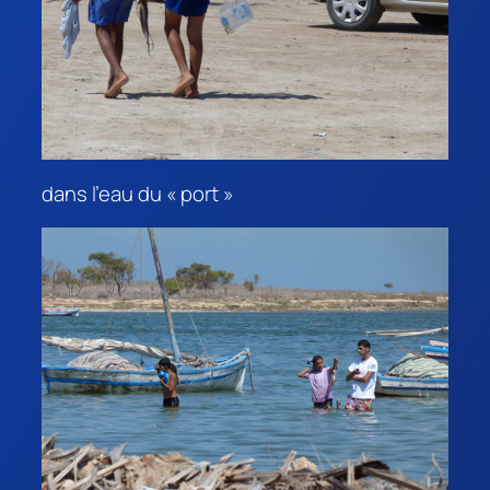
dans l’eau du « port »