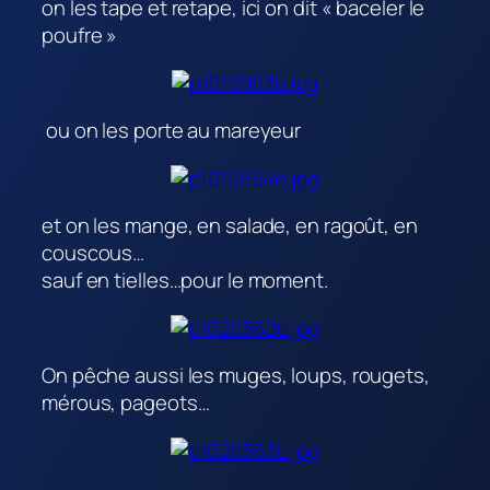
on les tape et retape, ici on dit « baceler le
poufre »
ou on les porte au mareyeur
et on les mange, en salade, en ragoût, en
couscous…
sauf en tielles…pour le moment.
On pêche aussi les muges, loups, rougets,
mérous, pageots…