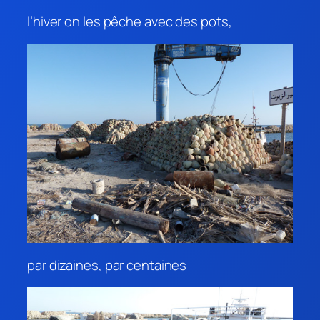
l’hiver on les pêche avec des pots,
par dizaines, par centaines