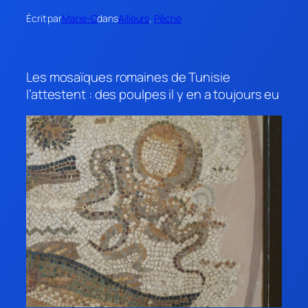
Écrit par
Marie-O
dans
Ailleurs
, 
Pêche
Les mosaïques romaines de Tunisie
l’attestent : des poulpes il y en a toujours eu