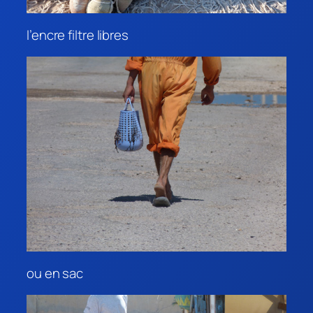
l’encre filtre libres
ou en sac