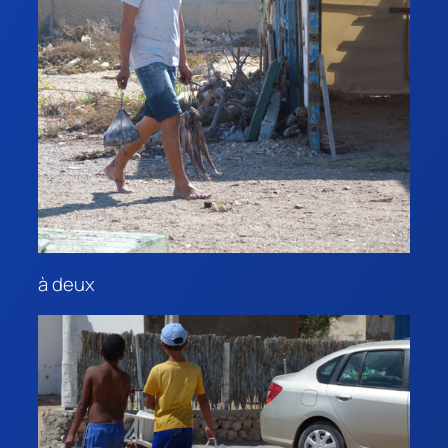
à deux