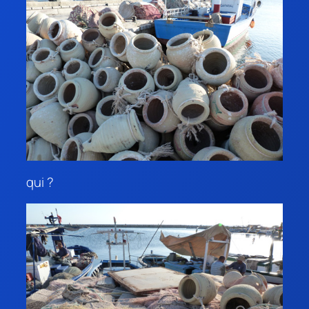
qui ?