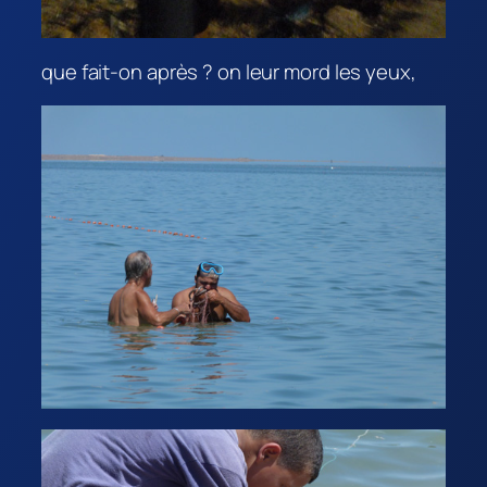
que fait-on après ? on leur mord les yeux,