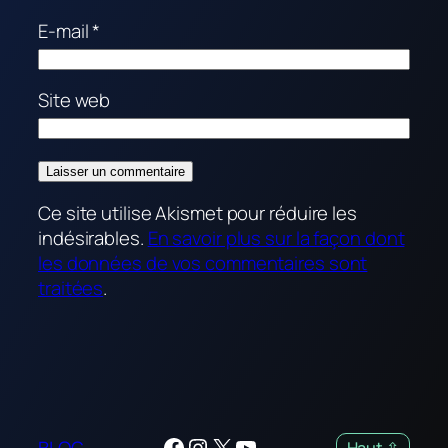
E-mail
*
Site web
Ce site utilise Akismet pour réduire les
indésirables.
En savoir plus sur la façon dont
les données de vos commentaires sont
traitées
.
Facebook
Instagram
X
YouTube
BLOG