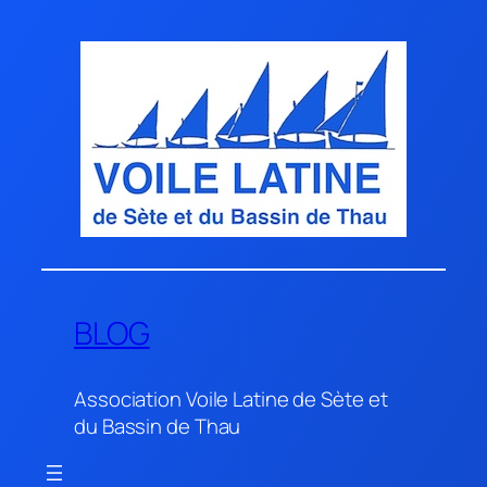
Aller
au
contenu
BLOG
Association Voile Latine de Sète et
du Bassin de Thau