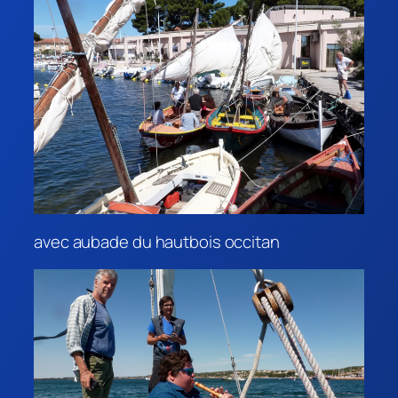
avec aubade du hautbois occitan