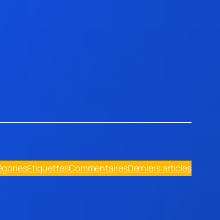
égories
Etiquettes
Commentaires
Derniers articles