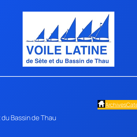
Archives
Cat
t du Bassin de Thau