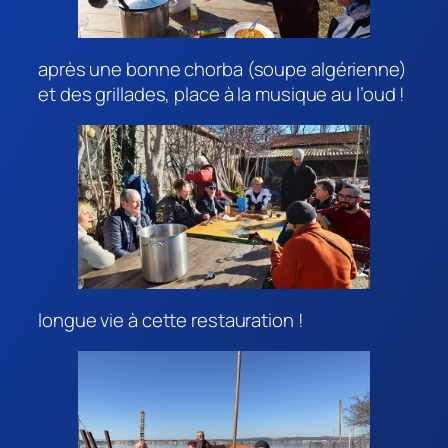
après une bonne chorba (soupe algérienne)
et des grillades, place à la musique au l’oud !
longue vie à cette restauration !