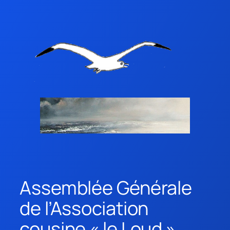
Assemblée Générale
de l’Association
cousine « le Loud »