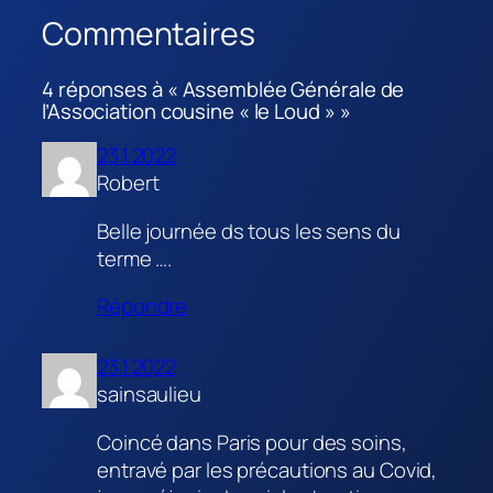
Commentaires
4 réponses à « Assemblée Générale de
l’Association cousine « le Loud » »
23.1.2022
Robert
Belle journée ds tous les sens du
terme ….
Répondre
23.1.2022
sainsaulieu
Coincé dans Paris pour des soins,
entravé par les précautions au Covid,