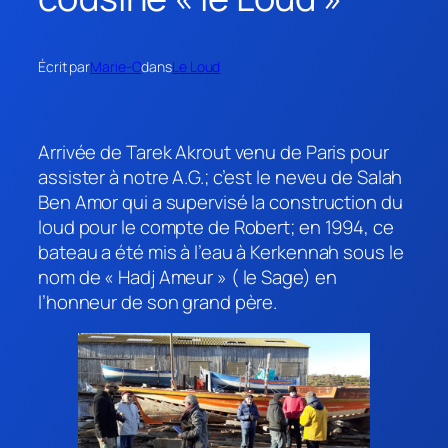
Écrit par
Marie-O
dans
Le Loud
Arrivée de Tarek Akrout venu de Paris pour
assister à notre A.G.; c’est le neveu de Salah
Ben Amor qui a supervisé la construction du
loud pour le compte de Robert; en 1994, ce
bateau a été mis à l’eau à Kerkennah sous le
nom de « Hadj Ameur » ( le Sage) en
l’honneur de son grand père.