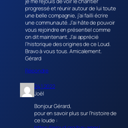
je me réjouis de voir le chantier
progressé et réunir autour de lui toute
une belle compagnie, j’ai failli écrire
une communauté. J’ai hâte de pouvoir
vous rejoindre en présentiel comme
on dit maintenant. J’ai apprécié
l’historique des origines de ce Loud.
Bravo à vous tous. Amicalement.
Gérard
Répondre
24.1.2022
Joël
Bonjour Gérard,
pour en savoir plus sur l’histoire de
ce loude :
https://leloud.org/haj-amer/