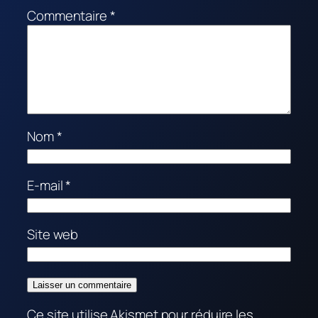
Commentaire
*
Nom
*
E-mail
*
Site web
Ce site utilise Akismet pour réduire les