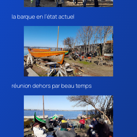
la barque en l’état actuel
réunion dehors par beau temps