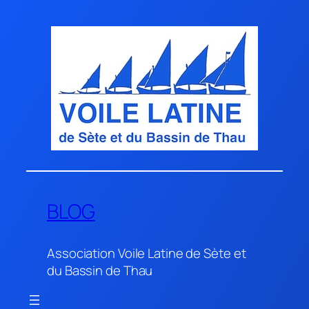
Aller
au
contenu
BLOG
Association Voile Latine de Sète et
du Bassin de Thau