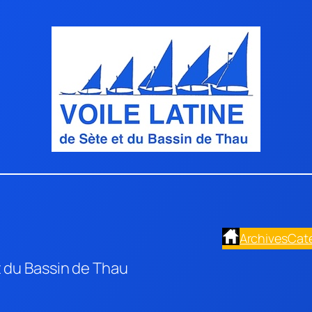
Archives
Cat
t du Bassin de Thau