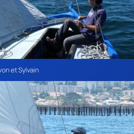
von et Sylvain