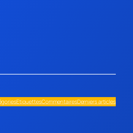
égories
Etiquettes
Commentaires
Derniers articles