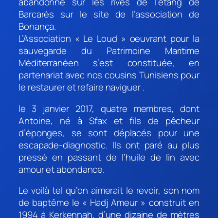
abandonné sur les rives de l’étang de
Barcarès sur le site de l’association de
Bonança.
L’Association « Le Loud » oeuvrant pour la
sauvegarde du Patrimoine Maritime
Méditerranéen s’est constituée, en
partenariat avec nos cousins Tunisiens pour
le restaurer et refaire naviguer .
le 3 janvier 2017, quatre membres, dont
Antoine, né à Sfax et fils de pêcheur
d’éponges, se sont déplacés pour une
escapade-diagnostic. Ils ont paré au plus
pressé en passant de l’huile de lin avec
amour et abondance.
Le voilà tel qu’on aimerait le revoir, son nom
de baptême le « Hadj Ameur » construit en
1994 à Kerkennah, d’une dizaine de mètres