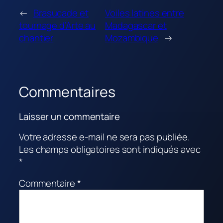
←
Brasucade et
Voiles latines entre
tournage d’Arte au
Madagascar et
chantier
Mozambique
→
Commentaires
Laisser un commentaire
Votre adresse e-mail ne sera pas publiée.
Les champs obligatoires sont indiqués avec
*
Commentaire
*