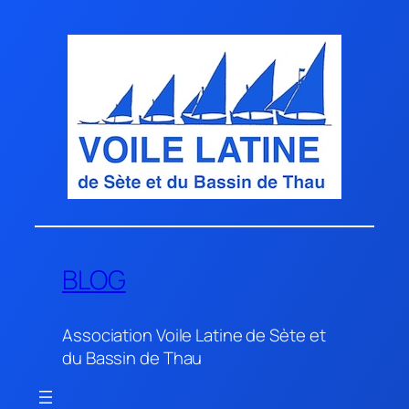
Aller
au
contenu
BLOG
Association Voile Latine de Sète et
du Bassin de Thau