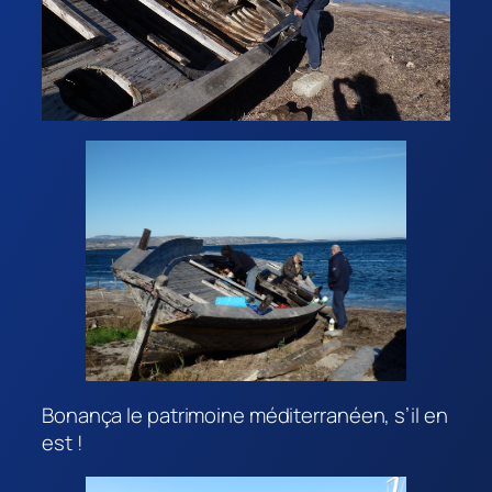
Bonança le patrimoine méditerranéen, s’il en
est !