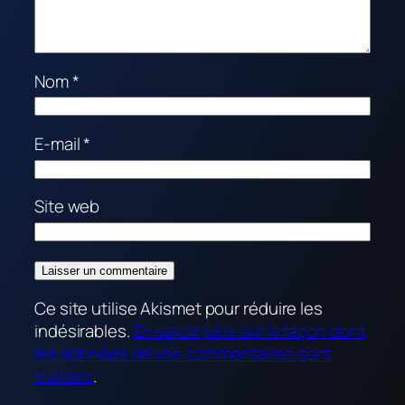
Nom
*
E-mail
*
Site web
Ce site utilise Akismet pour réduire les
indésirables.
En savoir plus sur la façon dont
les données de vos commentaires sont
traitées
.