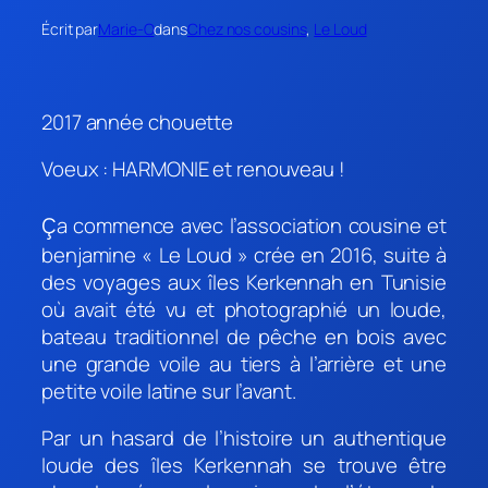
Écrit par
Marie-O
dans
Chez nos cousins
, 
Le Loud
2017 année chouette
Voeux : HARMONIE et renouveau !
ç
a commence avec l’association cousine et
benjamine « Le Loud » crée en 2016, suite à
des voyages aux îles Kerkennah en Tunisie
où avait été vu et photographié un loude,
bateau traditionnel de pêche en bois avec
une grande voile au tiers à l’arrière et une
petite voile latine sur l’avant.
Par un hasard de l’histoire un authentique
loude des îles Kerkennah se trouve être